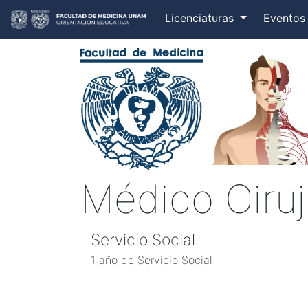
Licenciaturas
Evento
Médico Ciru
Servicio Social
1 año de Servicio Social