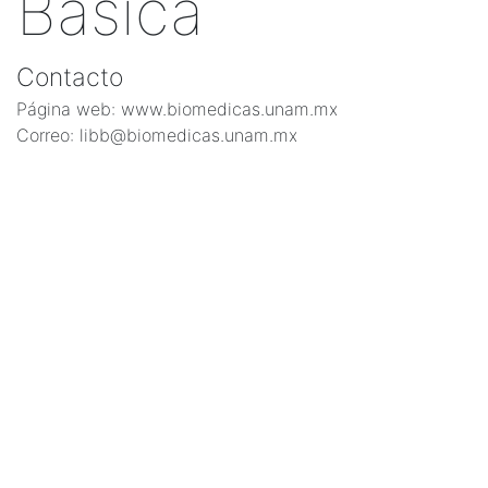
Básica
Contacto
Página web: www.biomedicas.unam.mx
Correo: libb@biomedicas.unam.mx