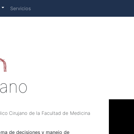
s
Servicios
jano
dico Cirujano de la Facultad de Medicina
 toma de decisiones y manejo de