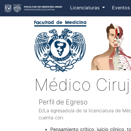
Licenciaturas
Evento
Médico Ciru
Perfil de Egreso
El/La egresado/a de la licenciatura de Mé
cuenta con:
Pensamiento crítico, juicio clínico,