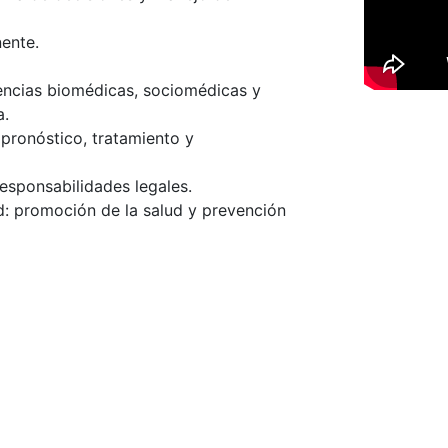
ente.
iencias biomédicas, sociomédicas y
a.
 pronóstico, tratamiento y
responsabilidades legales.
d: promoción de la salud y prevención