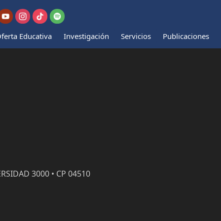
ferta Educativa
Investigación
Servicios
Publicaciones
RSIDAD 3000 • CP 04510