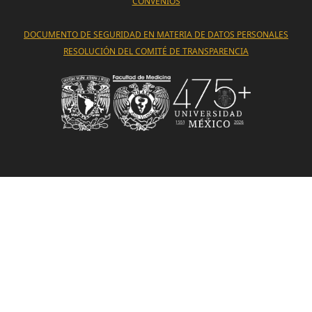
CONVENIOS
DOCUMENTO DE SEGURIDAD EN MATERIA DE DATOS PERSONALES
RESOLUCIÓN DEL COMITÉ DE TRANSPARENCIA