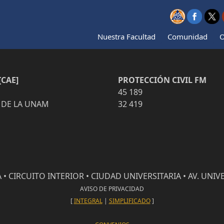
Nuestra Facultad
Comunidad
O
CAE]
PROTECCIÓN CIVIL FM
45 189
 DE LA UNAM
32 419
• CIRCUITO INTERIOR • CIUDAD UNIVERSITARIA • AV. UNIVE
AVISO DE PRIVACIDAD
[
INTEGRAL
|
SIMPLIFICADO
]