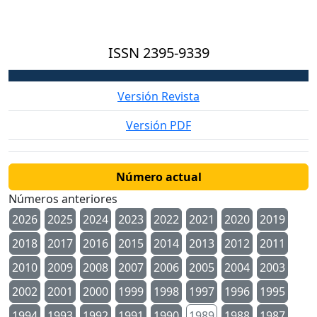
ISSN
2395-9339
Versión Revista
Versión PDF
Número actual
Números anteriores
2026
2025
2024
2023
2022
2021
2020
2019
2018
2017
2016
2015
2014
2013
2012
2011
2010
2009
2008
2007
2006
2005
2004
2003
2002
2001
2000
1999
1998
1997
1996
1995
1994
1993
1992
1991
1990
1989
1988
1987