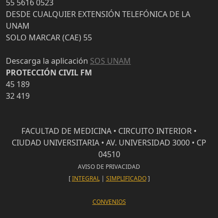
55 5616 0523
DESDE CUALQUIER EXTENSIÓN TELEFÓNICA DE LA
UNAM
SOLO MARCAR (CAE) 55
Descarga la aplicación
SOS UNAM
PROTECCIÓN CIVIL FM
45 189
32 419
FACULTAD DE MEDICINA • CIRCUITO INTERIOR •
CIUDAD UNIVERSITARIA • AV. UNIVERSIDAD 3000 • CP
04510
AVISO DE PRIVACIDAD
[
INTEGRAL
|
SIMPLIFICADO
]
CONVENIOS