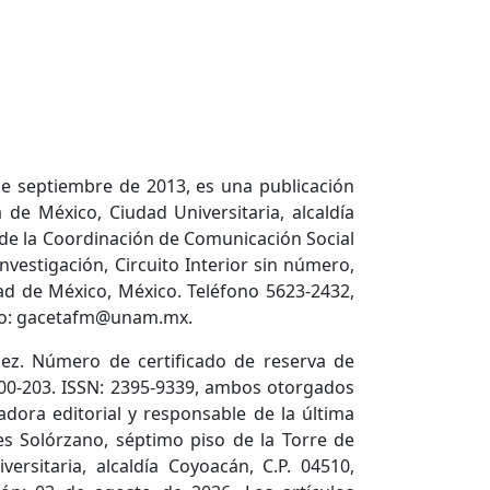
de septiembre de 2013, es una publicación
de México, Ciudad Universitaria, alcaldía
 de la Coordinación de Comunicación Social
nvestigación, Circuito Interior sin número,
dad de México, México. Teléfono 5623-2432,
ico: gacetafm@unam.mx.
ez. Número de certificado de reserva de
600-203. ISSN: 2395-9339, ambos otorgados
adora editorial y responsable de la última
es Solórzano, séptimo piso de la Torre de
versitaria, alcaldía Coyoacán, C.P. 04510,