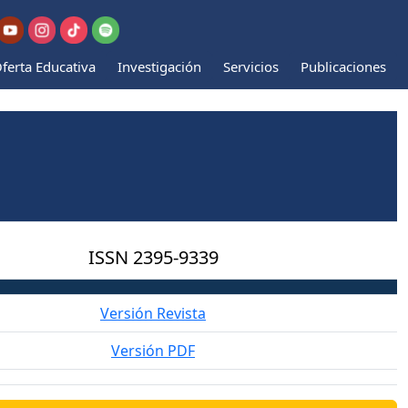
ferta Educativa
Investigación
Servicios
Publicaciones
ISSN
2395-9339
Versión Revista
Versión PDF