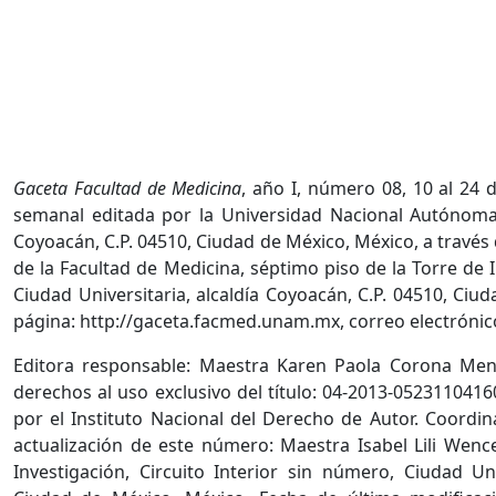
Gaceta Facultad de Medicina
, año I, número 08, 10 al 24 
semanal editada por la Universidad Nacional Autónoma 
Coyoacán, C.P. 04510, Ciudad de México, México, a través
de la Facultad de Medicina, séptimo piso de la Torre de I
Ciudad Universitaria, alcaldía Coyoacán, C.P. 04510, Ciu
página: http://gaceta.facmed.unam.mx, correo electrón
Editora responsable: Maestra Karen Paola Corona Men
derechos al uso exclusivo del título: 04-2013-052311041
por el Instituto Nacional del Derecho de Autor. Coordin
actualización de este número: Maestra Isabel Lili Wenc
Investigación, Circuito Interior sin número, Ciudad Uni