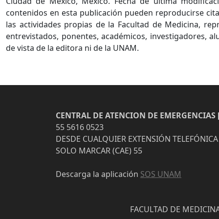
Ciudad de México, México. Fecha de última modificaci
contenidos en esta publicación pueden reproducirse cita
las actividades propias de la Facultad de Medicina, re
entrevistados, ponentes, académicos, investigadores, al
de vista de la editora ni de la UNAM.
CENTRAL DE ATENCION DE EMERGENCIAS [
55 5616 0523
DESDE CUALQUIER EXTENSIÓN TELEFÓNICA
SOLO MARCAR (CAE) 55
Descarga la aplicación
SOS UNAM
FACULTAD DE MEDICINA 