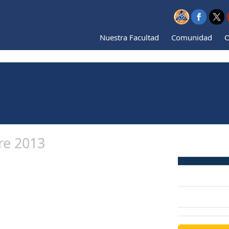
Nuestra Facultad
Comunidad
O
re 2013