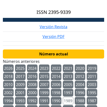
ISSN
2395-9339
Versión Revista
Versión PDF
Número actual
Números anteriores
2026
2025
2024
2023
2022
2021
2020
2019
2018
2017
2016
2015
2014
2013
2012
2011
2010
2009
2008
2007
2006
2005
2004
2003
2002
2001
2000
1999
1998
1997
1996
1995
1994
1993
1992
1991
1990
1989
1988
1987