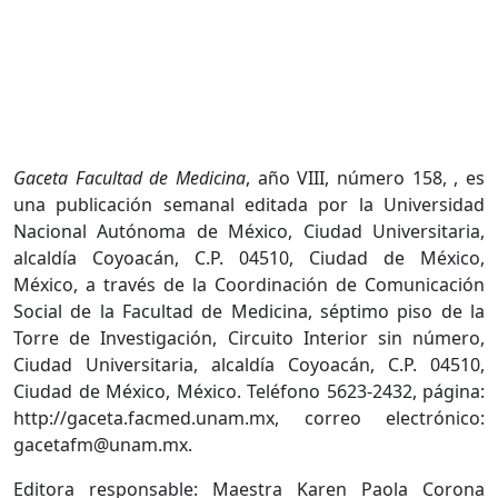
Gaceta Facultad de Medicina
, año VIII, número 158, , es
una publicación semanal editada por la Universidad
Nacional Autónoma de México, Ciudad Universitaria,
alcaldía Coyoacán, C.P. 04510, Ciudad de México,
México, a través de la Coordinación de Comunicación
Social de la Facultad de Medicina, séptimo piso de la
Torre de Investigación, Circuito Interior sin número,
Ciudad Universitaria, alcaldía Coyoacán, C.P. 04510,
Ciudad de México, México. Teléfono 5623-2432, página:
http://gaceta.facmed.unam.mx, correo electrónico:
gacetafm@unam.mx.
Editora responsable: Maestra Karen Paola Corona