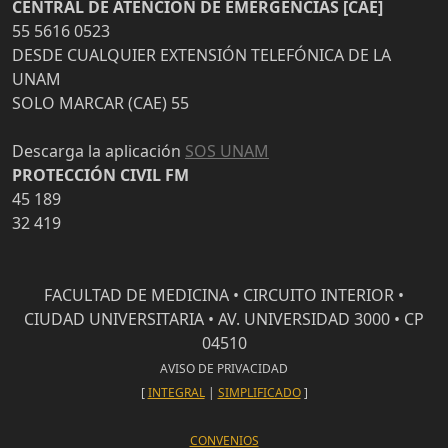
CENTRAL DE ATENCION DE EMERGENCIAS [CAE]
55 5616 0523
DESDE CUALQUIER EXTENSIÓN TELEFÓNICA DE LA
UNAM
SOLO MARCAR (CAE) 55
Descarga la aplicación
SOS UNAM
PROTECCIÓN CIVIL FM
45 189
32 419
FACULTAD DE MEDICINA • CIRCUITO INTERIOR •
CIUDAD UNIVERSITARIA • AV. UNIVERSIDAD 3000 • CP
04510
AVISO DE PRIVACIDAD
[
INTEGRAL
|
SIMPLIFICADO
]
CONVENIOS