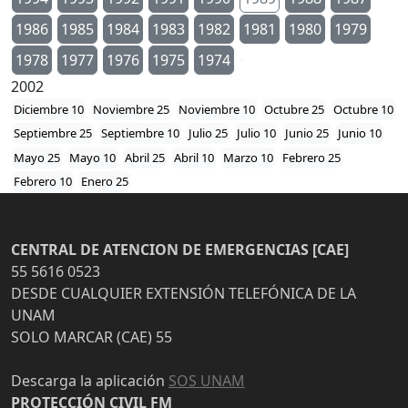
1986
1985
1984
1983
1982
1981
1980
1979
1978
1977
1976
1975
1974
2002
Diciembre 10
Noviembre 25
Noviembre 10
Octubre 25
Octubre 10
Septiembre 25
Septiembre 10
Julio 25
Julio 10
Junio 25
Junio 10
Mayo 25
Mayo 10
Abril 25
Abril 10
Marzo 10
Febrero 25
Febrero 10
Enero 25
CENTRAL DE ATENCION DE EMERGENCIAS [CAE]
55 5616 0523
DESDE CUALQUIER EXTENSIÓN TELEFÓNICA DE LA
UNAM
SOLO MARCAR (CAE) 55
Descarga la aplicación
SOS UNAM
PROTECCIÓN CIVIL FM