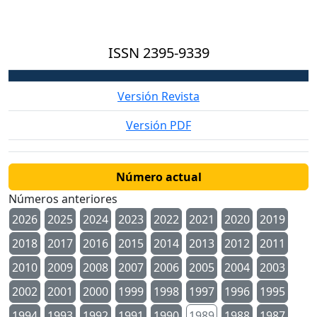
ISSN
2395-9339
Versión Revista
Versión PDF
Número actual
Números anteriores
2026
2025
2024
2023
2022
2021
2020
2019
2018
2017
2016
2015
2014
2013
2012
2011
2010
2009
2008
2007
2006
2005
2004
2003
2002
2001
2000
1999
1998
1997
1996
1995
1994
1993
1992
1991
1990
1989
1988
1987