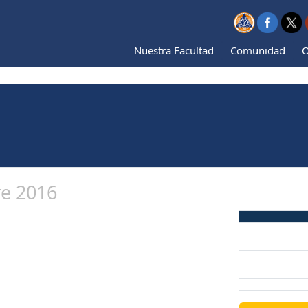
Nuestra Facultad
Comunidad
O
e 2016