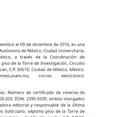
viembre al 09 de diciembre de 2016, es una
 Autónoma de México, Ciudad Universitaria,
México, a través de la Coordinación de
piso de la Torre de Investigación, Circuito
acán, C.P. 04510, Ciudad de México, México.
cmed.unam.mx, correo electrónico:
ez. Número de certificado de reserva de
600-203. ISSN: 2395-9339, ambos otorgados
adora editorial y responsable de la última
es Solórzano, séptimo piso de la Torre de