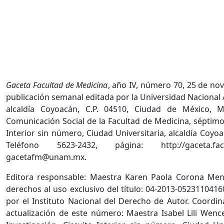
Gaceta Facultad de Medicina
, año IV, número 70, 25 de no
publicación semanal editada por la Universidad Nacional
alcaldía Coyoacán, C.P. 04510, Ciudad de México, 
Comunicación Social de la Facultad de Medicina, séptimo 
Interior sin número, Ciudad Universitaria, alcaldía Coyo
Teléfono 5623-2432, página: http://gaceta.fa
gacetafm@unam.mx.
Editora responsable: Maestra Karen Paola Corona Men
derechos al uso exclusivo del título: 04-2013-052311041
por el Instituto Nacional del Derecho de Autor. Coordin
actualización de este número: Maestra Isabel Lili Wenc