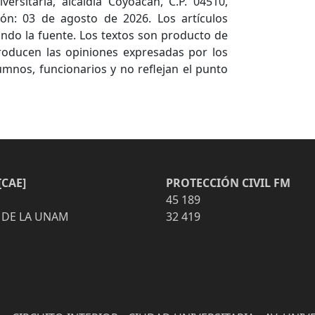
versitaria, alcaldía Coyoacán, C.P. 04510,
ón: 03 de agosto de 2026. Los artículos
ndo la fuente. Los textos son producto de
producen las opiniones expresadas por los
umnos, funcionarios y no reflejan el punto
CAE]
PROTECCIÓN CIVIL FM
45 189
 DE LA UNAM
32 419