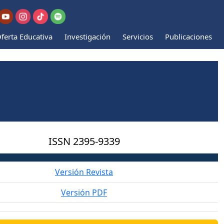
ferta Educativa
Investigación
Servicios
Publicaciones
ISSN
2395-9339
Versión Revista
Versión PDF