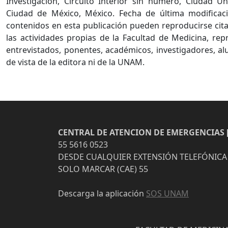
Investigación, Circuito Interior sin número, Ciudad Uni
Ciudad de México, México. Fecha de última modificaci
contenidos en esta publicación pueden reproducirse cita
las actividades propias de la Facultad de Medicina, re
entrevistados, ponentes, académicos, investigadores, al
de vista de la editora ni de la UNAM.
CENTRAL DE ATENCION DE EMERGENCIAS [
55 5616 0523
DESDE CUALQUIER EXTENSIÓN TELEFÓNICA
SOLO MARCAR (CAE) 55
Descarga la aplicación
SOS UNAM