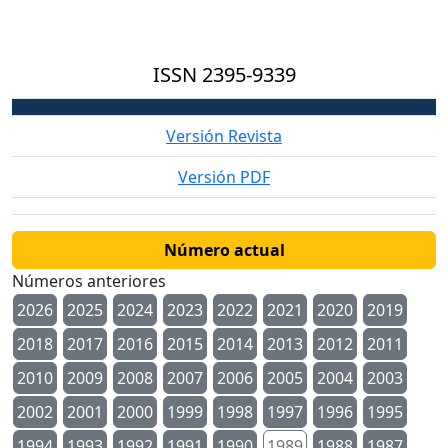
ISSN
2395-9339
Versión Revista
Versión PDF
Número actual
Números anteriores
2026
2025
2024
2023
2022
2021
2020
2019
2018
2017
2016
2015
2014
2013
2012
2011
2010
2009
2008
2007
2006
2005
2004
2003
2002
2001
2000
1999
1998
1997
1996
1995
1994
1993
1992
1991
1990
1989
1988
1987