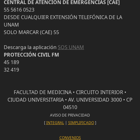
CENTRAL DE ATENCION DE EMERGENCIAS [CAE]
55 5616 0523
DESDE CUALQUIER EXTENSIÓN TELEFÓNICA DE LA
UNAM
SOLO MARCAR (CAE) 55
Descarga la aplicación
SOS UNAM
PROTECCIÓN CIVIL FM
45 189
32 419
FACULTAD DE MEDICINA • CIRCUITO INTERIOR •
CIUDAD UNIVERSITARIA • AV. UNIVERSIDAD 3000 • CP
04510
AVISO DE PRIVACIDAD
[
INTEGRAL
|
SIMPLIFICADO
]
CONVENIOS