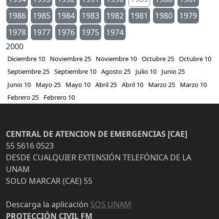
1986
1985
1984
1983
1982
1981
1980
1979
1978
1977
1976
1975
1974
2000
Diciembre 10
Noviembre 25
Noviembre 10
Octubre 25
Octubre 10
Septiembre 25
Septiembre 10
Agosto 25
Julio 10
Junio 25
Junio 10
Mayo 25
Mayo 10
Abril 25
Abril 10
Marzo 25
Marzo 10
Febrero 25
Febrero 10
CENTRAL DE ATENCION DE EMERGENCIAS [CAE]
55 5616 0523
DESDE CUALQUIER EXTENSIÓN TELEFÓNICA DE LA
UNAM
SOLO MARCAR (CAE) 55
Descarga la aplicación
SOS UNAM
PROTECCIÓN CIVIL FM