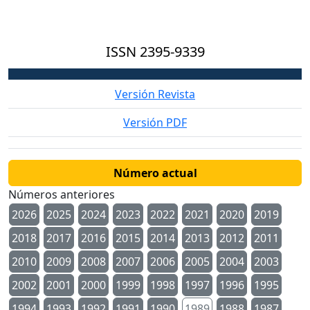
ISSN
2395-9339
Versión Revista
Versión PDF
Número actual
Números anteriores
2026
2025
2024
2023
2022
2021
2020
2019
2018
2017
2016
2015
2014
2013
2012
2011
2010
2009
2008
2007
2006
2005
2004
2003
2002
2001
2000
1999
1998
1997
1996
1995
1994
1993
1992
1991
1990
1989
1988
1987