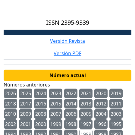
ISSN
2395-9339
Versión Revista
Versión PDF
Número actual
Números anteriores
2026
2025
2024
2023
2022
2021
2020
2019
2018
2017
2016
2015
2014
2013
2012
2011
2010
2009
2008
2007
2006
2005
2004
2003
2002
2001
2000
1999
1998
1997
1996
1995
1994
1993
1992
1991
1990
1989
1988
1987