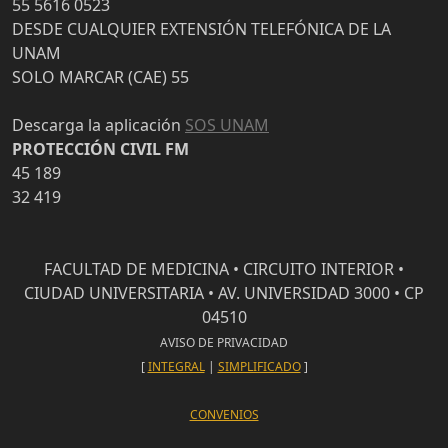
55 5616 0523
DESDE CUALQUIER EXTENSIÓN TELEFÓNICA DE LA
UNAM
SOLO MARCAR (CAE) 55
Descarga la aplicación
SOS UNAM
PROTECCIÓN CIVIL FM
45 189
32 419
FACULTAD DE MEDICINA • CIRCUITO INTERIOR •
CIUDAD UNIVERSITARIA • AV. UNIVERSIDAD 3000 • CP
04510
AVISO DE PRIVACIDAD
[
INTEGRAL
|
SIMPLIFICADO
]
CONVENIOS