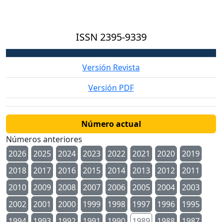
ISSN
2395-9339
Versión Revista
Versión PDF
Número actual
Números anteriores
2026
2025
2024
2023
2022
2021
2020
2019
2018
2017
2016
2015
2014
2013
2012
2011
2010
2009
2008
2007
2006
2005
2004
2003
2002
2001
2000
1999
1998
1997
1996
1995
1994
1993
1992
1991
1990
1989
1988
1987