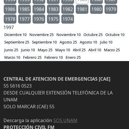
1986
1985
1984
1983
1982
1981
1980
1979
1978
1977
1976
1975
1974
1997
Diciembre 10
Noviembre 25
Noviembre 10
Octubre 25
Octubre 10
Septiembre 25
Septiembre 10
Agosto 25
Agosto 10
Julio 10
Junio 25
Junio 10
Mayo 25
Mayo 10
Abril 25
Abril 10
Marzo 25
Marzo 10
Febrero 25
Febrero 10
Enero 25
CENTRAL DE ATENCION DE EMERGENCIAS [CAE]
55 5616 0523
DESDE CUALQUIER EXTENSIÓN TELEFÓNICA DE LA
UNAM
SOLO MARCAR (CAE) 55
Descarga la aplicación
SOS UNAM
PROTECCIÓN CIVIL FM