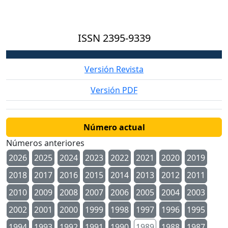
ISSN
2395-9339
Versión Revista
Versión PDF
Número actual
Números anteriores
2026
2025
2024
2023
2022
2021
2020
2019
2018
2017
2016
2015
2014
2013
2012
2011
2010
2009
2008
2007
2006
2005
2004
2003
2002
2001
2000
1999
1998
1997
1996
1995
1994
1993
1992
1991
1990
1989
1988
1987