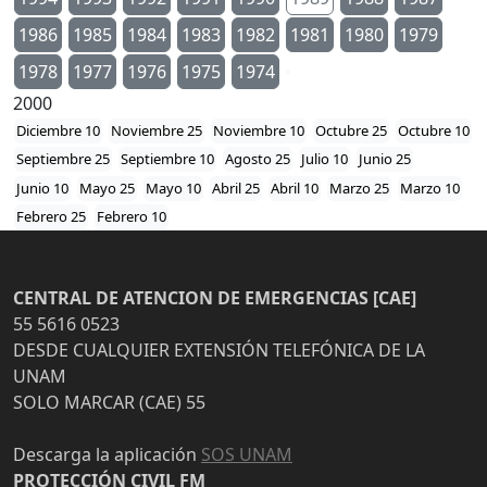
1986
1985
1984
1983
1982
1981
1980
1979
1978
1977
1976
1975
1974
2000
Diciembre 10
Noviembre 25
Noviembre 10
Octubre 25
Octubre 10
Septiembre 25
Septiembre 10
Agosto 25
Julio 10
Junio 25
Junio 10
Mayo 25
Mayo 10
Abril 25
Abril 10
Marzo 25
Marzo 10
Febrero 25
Febrero 10
CENTRAL DE ATENCION DE EMERGENCIAS [CAE]
55 5616 0523
DESDE CUALQUIER EXTENSIÓN TELEFÓNICA DE LA
UNAM
SOLO MARCAR (CAE) 55
Descarga la aplicación
SOS UNAM
PROTECCIÓN CIVIL FM