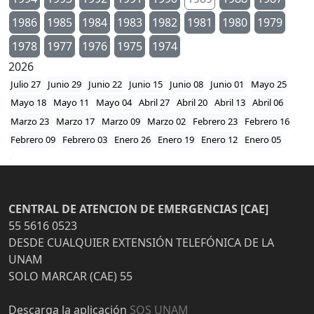
1986
1985
1984
1983
1982
1981
1980
1979
1978
1977
1976
1975
1974
2026
Julio 27
Junio 29
Junio 22
Junio 15
Junio 08
Junio 01
Mayo 25
Mayo 18
Mayo 11
Mayo 04
Abril 27
Abril 20
Abril 13
Abril 06
Marzo 23
Marzo 17
Marzo 09
Marzo 02
Febrero 23
Febrero 16
Febrero 09
Febrero 03
Enero 26
Enero 19
Enero 12
Enero 05
CENTRAL DE ATENCION DE EMERGENCIAS [CAE]
55 5616 0523
DESDE CUALQUIER EXTENSIÓN TELEFÓNICA DE LA
UNAM
SOLO MARCAR (CAE) 55
Descarga la aplicación
SOS UNAM