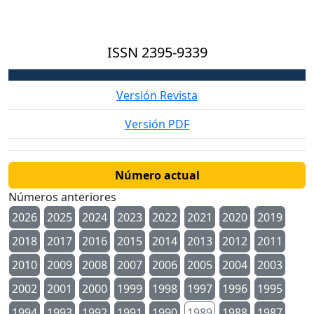
ISSN
2395-9339
Versión Revista
Versión PDF
Número actual
Números anteriores
2026
2025
2024
2023
2022
2021
2020
2019
2018
2017
2016
2015
2014
2013
2012
2011
2010
2009
2008
2007
2006
2005
2004
2003
2002
2001
2000
1999
1998
1997
1996
1995
1994
1993
1992
1991
1990
1989
1988
1987