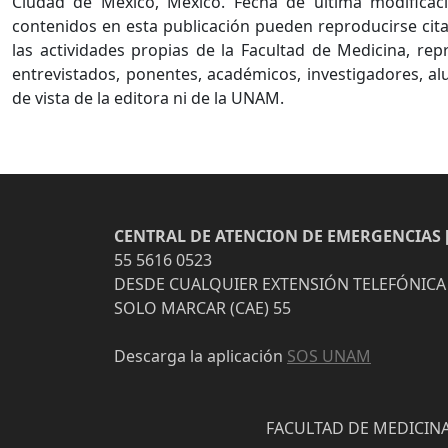
Ciudad de México, México. Fecha de última modificaci
contenidos en esta publicación pueden reproducirse cita
las actividades propias de la Facultad de Medicina, re
entrevistados, ponentes, académicos, investigadores, al
de vista de la editora ni de la UNAM.
CENTRAL DE ATENCION DE EMERGENCIAS [
55 5616 0523
DESDE CUALQUIER EXTENSIÓN TELEFÓNICA
SOLO MARCAR (CAE) 55
Descarga la aplicación
SOS UNAM
FACULTAD DE MEDICINA 