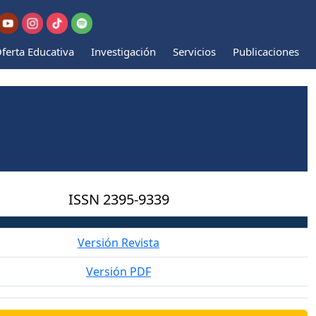
ferta Educativa
Investigación
Servicios
Publicaciones
ISSN
2395-9339
Versión Revista
Versión PDF