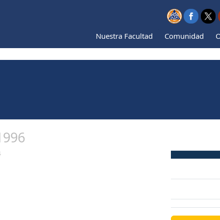
Nuestra Facultad
Comunidad
O
1996
4