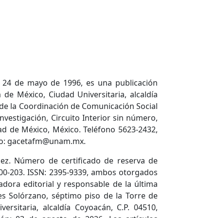
l 24 de mayo de 1996, es una publicación
de México, Ciudad Universitaria, alcaldía
 de la Coordinación de Comunicación Social
nvestigación, Circuito Interior sin número,
dad de México, México. Teléfono 5623-2432,
ico: gacetafm@unam.mx.
ez. Número de certificado de reserva de
600-203. ISSN: 2395-9339, ambos otorgados
adora editorial y responsable de la última
es Solórzano, séptimo piso de la Torre de
versitaria, alcaldía Coyoacán, C.P. 04510,