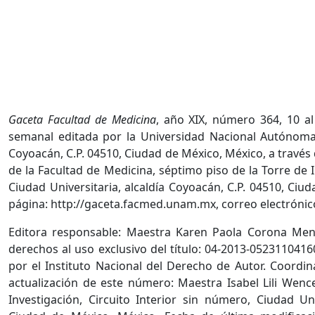
Gaceta Facultad de Medicina
, año XIX, número 364, 10 a
semanal editada por la Universidad Nacional Autónoma 
Coyoacán, C.P. 04510, Ciudad de México, México, a través
de la Facultad de Medicina, séptimo piso de la Torre de I
Ciudad Universitaria, alcaldía Coyoacán, C.P. 04510, Ciu
página: http://gaceta.facmed.unam.mx, correo electrón
Editora responsable: Maestra Karen Paola Corona Men
derechos al uso exclusivo del título: 04-2013-052311041
por el Instituto Nacional del Derecho de Autor. Coordin
actualización de este número: Maestra Isabel Lili Wenc
Investigación, Circuito Interior sin número, Ciudad Uni