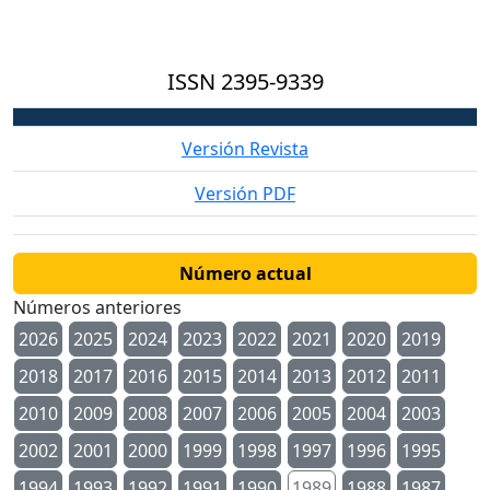
ISSN
2395-9339
Versión Revista
Versión PDF
Número actual
Números anteriores
2026
2025
2024
2023
2022
2021
2020
2019
2018
2017
2016
2015
2014
2013
2012
2011
2010
2009
2008
2007
2006
2005
2004
2003
2002
2001
2000
1999
1998
1997
1996
1995
1994
1993
1992
1991
1990
1989
1988
1987