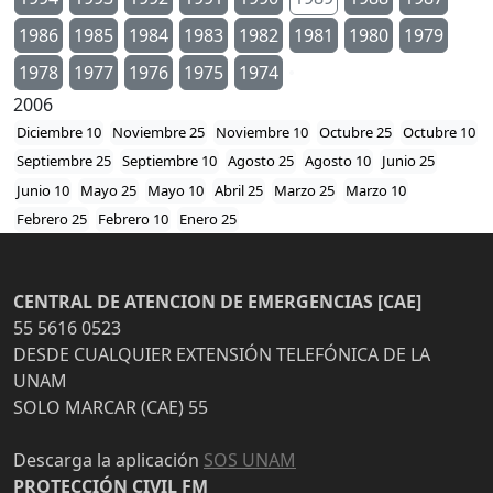
1986
1985
1984
1983
1982
1981
1980
1979
1978
1977
1976
1975
1974
2006
Diciembre 10
Noviembre 25
Noviembre 10
Octubre 25
Octubre 10
Septiembre 25
Septiembre 10
Agosto 25
Agosto 10
Junio 25
Junio 10
Mayo 25
Mayo 10
Abril 25
Marzo 25
Marzo 10
Febrero 25
Febrero 10
Enero 25
CENTRAL DE ATENCION DE EMERGENCIAS [CAE]
55 5616 0523
DESDE CUALQUIER EXTENSIÓN TELEFÓNICA DE LA
UNAM
SOLO MARCAR (CAE) 55
Descarga la aplicación
SOS UNAM
PROTECCIÓN CIVIL FM