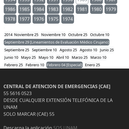
1986
1985
1984
1983
1982
1981
1980
1979
1978
1977
1976
1975
1974
2014
Noviembre 25
Noviembre 10
Octubre 25
Octubre 10
Septiembre 29 [Lineamientos de Evaluación Médico Cirujano]
Septiembre 25
Septiembre 10
Agosto 25
Agosto 10
Junio 25
Junio 10
Mayo 25
Mayo 10
Abril 10
Marzo 25
Marzo 10
Febrero 25
Febrero 10
Febrero 04 [Especial]
Enero 25
CENTRAL DE ATENCION DE EMERGENCIAS [CAE]
55 5616 0523
DESDE CUALQUIER EXTENSIÓN TELEFÓNICA DE LA
UNAM
SOLO MARCAR (CAE) 55
Descarga la aplicación
SOS UNAM