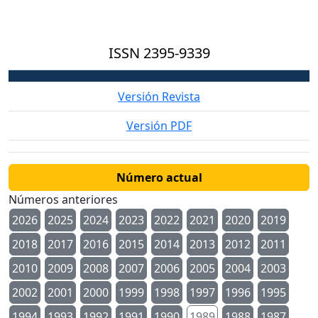
ISSN
2395-9339
Versión Revista
Versión PDF
Número actual
Números anteriores
2026
2025
2024
2023
2022
2021
2020
2019
2018
2017
2016
2015
2014
2013
2012
2011
2010
2009
2008
2007
2006
2005
2004
2003
2002
2001
2000
1999
1998
1997
1996
1995
1994
1993
1992
1991
1990
1989
1988
1987