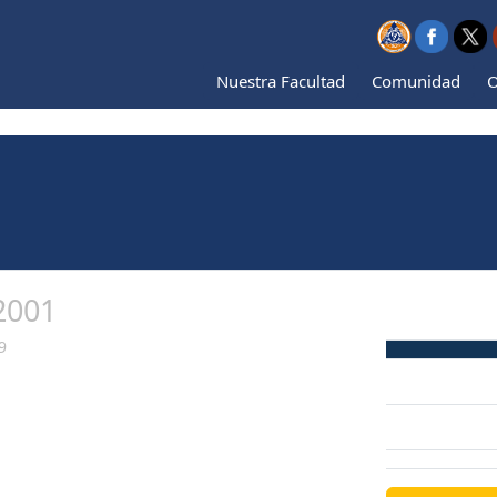
Nuestra Facultad
Comunidad
O
2001
9