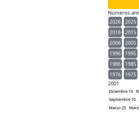
Números ant
2026
2025
2016
2015
2006
2005
1996
1995
1986
1985
1976
1975
2001
Diciembre 10
N
Septiembre 10
Marzo 25
Marz