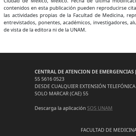
Ciudad de México, México. Fecha de última modificaci
contenidos en esta publicación pueden reproducirse cita
las actividades propias de la Facultad de Medicina, re
entrevistados, ponentes, académicos, investigadores, al
de vista de la editora ni de la UNAM.
CENTRAL DE ATENCION DE EMERGENCIAS [
55 5616 0523
DESDE CUALQUIER EXTENSIÓN TELEFÓNICA
SOLO MARCAR (CAE) 55
Descarga la aplicación
SOS UNAM
FACULTAD DE MEDICINA 