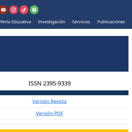
ferta Educativa
Investigación
Servicios
Publicaciones
ISSN
2395-9339
Versión Revista
Versión PDF