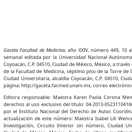
Gaceta Facultad de Medicina
, año XXIV, número 449, 10 a
semanal editada por la Universidad Nacional Autónoma 
Coyoacán, C.P. 04510, Ciudad de México, México, a través
de la Facultad de Medicina, séptimo piso de la Torre de I
Ciudad Universitaria, alcaldía Coyoacán, C.P. 04510, Ciu
página: http://gaceta.facmed.unam.mx, correo electrón
Editora responsable: Maestra Karen Paola Corona Men
derechos al uso exclusivo del título: 04-2013-052311041
por el Instituto Nacional del Derecho de Autor. Coordin
actualización de este número: Maestra Isabel Lili Wenc
Investigación, Circuito Interior sin número, Ciudad Uni