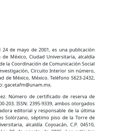
l 24 de mayo de 2001, es una publicación
de México, Ciudad Universitaria, alcaldía
 de la Coordinación de Comunicación Social
nvestigación, Circuito Interior sin número,
dad de México, México. Teléfono 5623-2432,
ico: gacetafm@unam.mx.
ez. Número de certificado de reserva de
600-203. ISSN: 2395-9339, ambos otorgados
adora editorial y responsable de la última
es Solórzano, séptimo piso de la Torre de
versitaria, alcaldía Coyoacán, C.P. 04510,