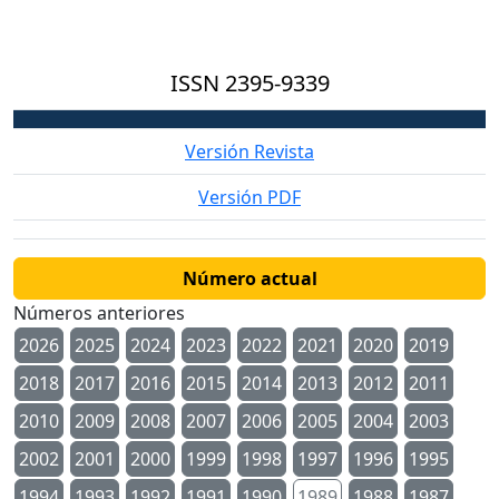
ISSN
2395-9339
Versión Revista
Versión PDF
Número actual
Números anteriores
2026
2025
2024
2023
2022
2021
2020
2019
2018
2017
2016
2015
2014
2013
2012
2011
2010
2009
2008
2007
2006
2005
2004
2003
2002
2001
2000
1999
1998
1997
1996
1995
1994
1993
1992
1991
1990
1989
1988
1987