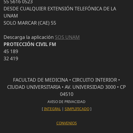
55 5616 0523
DESDE CUALQUIER EXTENSIÓN TELEFÓNICA DE LA
UNAM
SOLO MARCAR (CAE) 55
Descarga la aplicación
SOS UNAM
PROTECCIÓN CIVIL FM
45 189
32 419
FACULTAD DE MEDICINA • CIRCUITO INTERIOR •
CIUDAD UNIVERSITARIA • AV. UNIVERSIDAD 3000 • CP
04510
AVISO DE PRIVACIDAD
[
INTEGRAL
|
SIMPLIFICADO
]
CONVENIOS