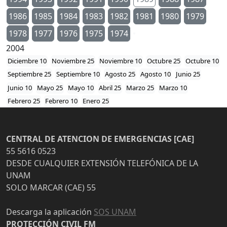
1986
1985
1984
1983
1982
1981
1980
1979
1978
1977
1976
1975
1974
2004
Diciembre 10
Noviembre 25
Noviembre 10
Octubre 25
Octubre 10
Septiembre 25
Septiembre 10
Agosto 25
Agosto 10
Junio 25
Junio 10
Mayo 25
Mayo 10
Abril 25
Marzo 25
Marzo 10
Febrero 25
Febrero 10
Enero 25
CENTRAL DE ATENCION DE EMERGENCIAS [CAE]
55 5616 0523
DESDE CUALQUIER EXTENSIÓN TELEFÓNICA DE LA
UNAM
SOLO MARCAR (CAE) 55
Descarga la aplicación
SOS UNAM
PROTECCIÓN CIVIL FM