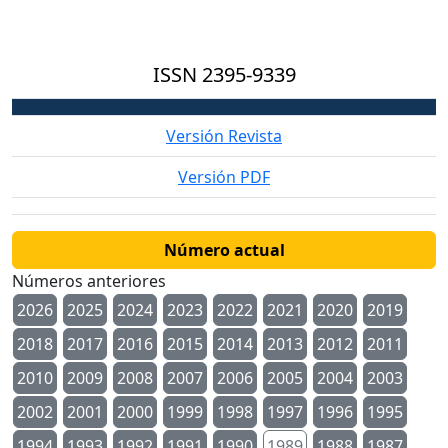
ISSN
2395-9339
Versión Revista
Versión PDF
Número actual
Números anteriores
2026
2025
2024
2023
2022
2021
2020
2019
2018
2017
2016
2015
2014
2013
2012
2011
2010
2009
2008
2007
2006
2005
2004
2003
2002
2001
2000
1999
1998
1997
1996
1995
1994
1993
1992
1991
1990
1989
1988
1987