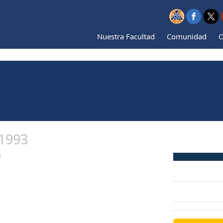
Nuestra Facultad
Comunidad
O
1993
6