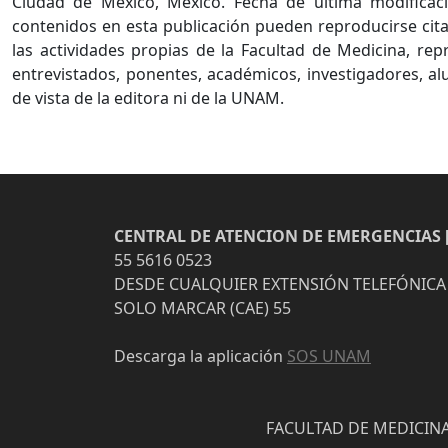
Ciudad de México, México. Fecha de última modificaci
contenidos en esta publicación pueden reproducirse cita
las actividades propias de la Facultad de Medicina, re
entrevistados, ponentes, académicos, investigadores, al
de vista de la editora ni de la UNAM.
CENTRAL DE ATENCION DE EMERGENCIAS [
55 5616 0523
DESDE CUALQUIER EXTENSIÓN TELEFÓNICA
SOLO MARCAR (CAE) 55
Descarga la aplicación
SOS UNAM
FACULTAD DE MEDICINA 