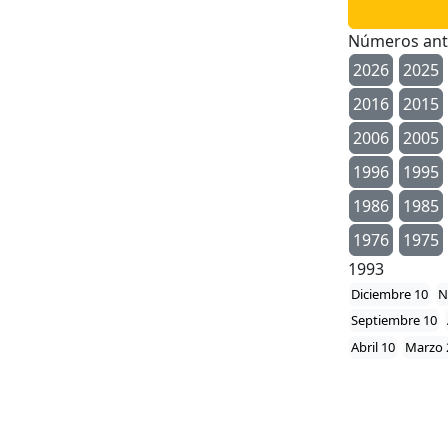
Números ant
2026
2025
2016
2015
2006
2005
1996
1995
1986
1985
1976
1975
1993
Diciembre 10
N
Septiembre 10
Abril 10
Marzo 