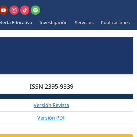
ferta Educativa
Investigación
Servicios
Publicaciones
ISSN
2395-9339
Versión Revista
Versión PDF