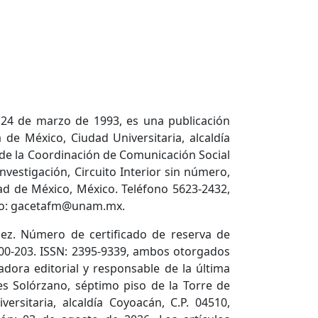
 24 de marzo de 1993, es una publicación
de México, Ciudad Universitaria, alcaldía
 de la Coordinación de Comunicación Social
nvestigación, Circuito Interior sin número,
dad de México, México. Teléfono 5623-2432,
ico: gacetafm@unam.mx.
ez. Número de certificado de reserva de
600-203. ISSN: 2395-9339, ambos otorgados
adora editorial y responsable de la última
es Solórzano, séptimo piso de la Torre de
versitaria, alcaldía Coyoacán, C.P. 04510,