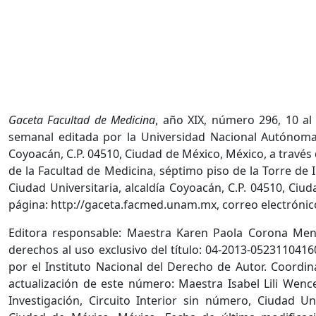
Gaceta Facultad de Medicina
, año XIX, número 296, 10 al
semanal editada por la Universidad Nacional Autónoma 
Coyoacán, C.P. 04510, Ciudad de México, México, a través
de la Facultad de Medicina, séptimo piso de la Torre de I
Ciudad Universitaria, alcaldía Coyoacán, C.P. 04510, Ciu
página: http://gaceta.facmed.unam.mx, correo electrón
Editora responsable: Maestra Karen Paola Corona Men
derechos al uso exclusivo del título: 04-2013-052311041
por el Instituto Nacional del Derecho de Autor. Coordin
actualización de este número: Maestra Isabel Lili Wenc
Investigación, Circuito Interior sin número, Ciudad Uni