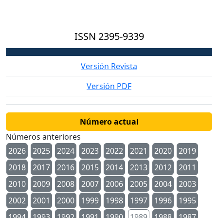
ISSN
2395-9339
Versión Revista
Versión PDF
Número actual
Números anteriores
2026
2025
2024
2023
2022
2021
2020
2019
2018
2017
2016
2015
2014
2013
2012
2011
2010
2009
2008
2007
2006
2005
2004
2003
2002
2001
2000
1999
1998
1997
1996
1995
1994
1993
1992
1991
1990
1989
1988
1987