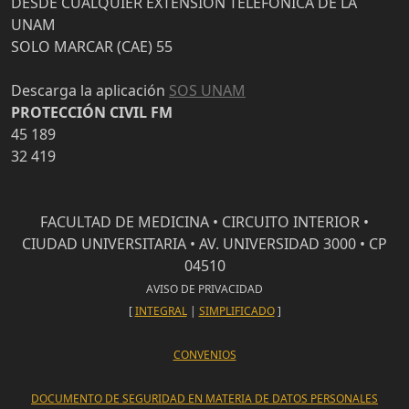
DESDE CUALQUIER EXTENSIÓN TELEFÓNICA DE LA
UNAM
SOLO MARCAR (CAE) 55
Descarga la aplicación
SOS UNAM
PROTECCIÓN CIVIL FM
45 189
32 419
FACULTAD DE MEDICINA • CIRCUITO INTERIOR •
CIUDAD UNIVERSITARIA • AV. UNIVERSIDAD 3000 • CP
04510
AVISO DE PRIVACIDAD
[
INTEGRAL
|
SIMPLIFICADO
]
CONVENIOS
DOCUMENTO DE SEGURIDAD EN MATERIA DE DATOS PERSONALES