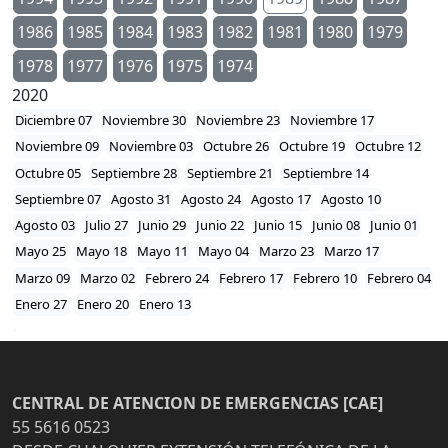
1986
1985
1984
1983
1982
1981
1980
1979
1978
1977
1976
1975
1974
2020
Diciembre 07
Noviembre 30
Noviembre 23
Noviembre 17
Noviembre 09
Noviembre 03
Octubre 26
Octubre 19
Octubre 12
Octubre 05
Septiembre 28
Septiembre 21
Septiembre 14
Septiembre 07
Agosto 31
Agosto 24
Agosto 17
Agosto 10
Agosto 03
Julio 27
Junio 29
Junio 22
Junio 15
Junio 08
Junio 01
Mayo 25
Mayo 18
Mayo 11
Mayo 04
Marzo 23
Marzo 17
Marzo 09
Marzo 02
Febrero 24
Febrero 17
Febrero 10
Febrero 04
Enero 27
Enero 20
Enero 13
CENTRAL DE ATENCION DE EMERGENCIAS [CAE]
55 5616 0523