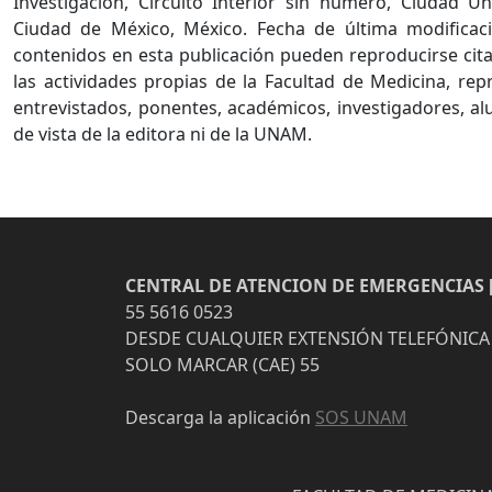
Investigación, Circuito Interior sin número, Ciudad Uni
Ciudad de México, México. Fecha de última modificaci
contenidos en esta publicación pueden reproducirse cita
las actividades propias de la Facultad de Medicina, re
entrevistados, ponentes, académicos, investigadores, al
de vista de la editora ni de la UNAM.
CENTRAL DE ATENCION DE EMERGENCIAS [
55 5616 0523
DESDE CUALQUIER EXTENSIÓN TELEFÓNICA
SOLO MARCAR (CAE) 55
Descarga la aplicación
SOS UNAM