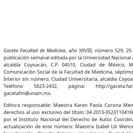
Gaceta Facultad de Medicina
, año XXVIII, número 529, 25
publicación semanal editada por la Universidad Nacional
alcaldía Coyoacán, C.P. 04510, Ciudad de México, 
Comunicación Social de la Facultad de Medicina, séptimo 
Interior sin número, Ciudad Universitaria, alcaldía Coyo
Teléfono 5623-2432, página: http://gaceta.fa
gacetafm@unam.mx.
Editora responsable: Maestra Karen Paola Corona Men
derechos al uso exclusivo del título: 04-2013-052311041
por el Instituto Nacional del Derecho de Autor. Coordin
actualización de este número: Maestra Isabel Lili Wenc