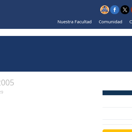
Nuestra Facultad
Comunidad
O
2005
29