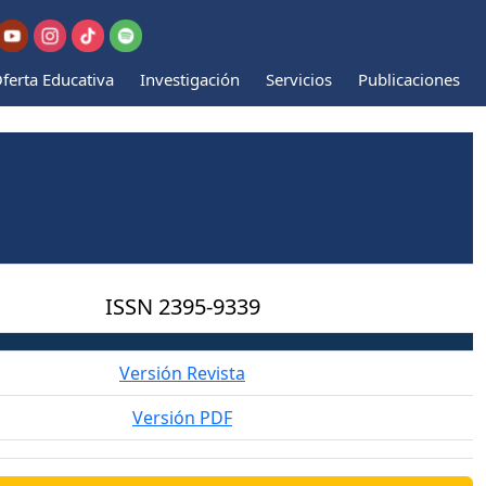
ferta Educativa
Investigación
Servicios
Publicaciones
ISSN
2395-9339
Versión Revista
Versión PDF