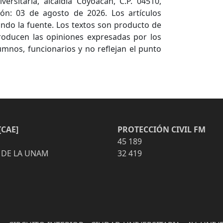
versitaria, alcaldía Coyoacán, C.P. 04510,
ón: 03 de agosto de 2026. Los artículos
ndo la fuente. Los textos son producto de
producen las opiniones expresadas por los
umnos, funcionarios y no reflejan el punto
CAE]
PROTECCIÓN CIVIL FM
45 189
 DE LA UNAM
32 419