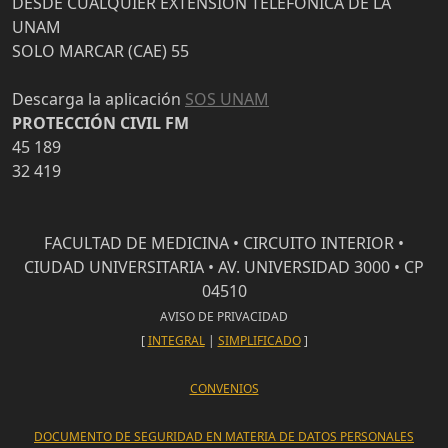
DESDE CUALQUIER EXTENSIÓN TELEFÓNICA DE LA
UNAM
SOLO MARCAR (CAE) 55
Descarga la aplicación
SOS UNAM
PROTECCIÓN CIVIL FM
45 189
32 419
FACULTAD DE MEDICINA • CIRCUITO INTERIOR •
CIUDAD UNIVERSITARIA • AV. UNIVERSIDAD 3000 • CP
04510
AVISO DE PRIVACIDAD
[
INTEGRAL
|
SIMPLIFICADO
]
CONVENIOS
DOCUMENTO DE SEGURIDAD EN MATERIA DE DATOS PERSONALES