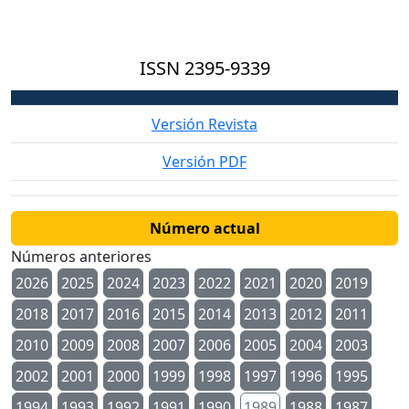
ISSN
2395-9339
Versión Revista
Versión PDF
Número actual
Números anteriores
2026
2025
2024
2023
2022
2021
2020
2019
2018
2017
2016
2015
2014
2013
2012
2011
2010
2009
2008
2007
2006
2005
2004
2003
2002
2001
2000
1999
1998
1997
1996
1995
1994
1993
1992
1991
1990
1989
1988
1987