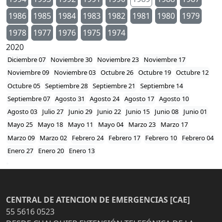
1986
1985
1984
1983
1982
1981
1980
1979
1978
1977
1976
1975
1974
2020
Diciembre 07
Noviembre 30
Noviembre 23
Noviembre 17
Noviembre 09
Noviembre 03
Octubre 26
Octubre 19
Octubre 12
Octubre 05
Septiembre 28
Septiembre 21
Septiembre 14
Septiembre 07
Agosto 31
Agosto 24
Agosto 17
Agosto 10
Agosto 03
Julio 27
Junio 29
Junio 22
Junio 15
Junio 08
Junio 01
Mayo 25
Mayo 18
Mayo 11
Mayo 04
Marzo 23
Marzo 17
Marzo 09
Marzo 02
Febrero 24
Febrero 17
Febrero 10
Febrero 04
Enero 27
Enero 20
Enero 13
CENTRAL DE ATENCION DE EMERGENCIAS [CAE]
55 5616 0523