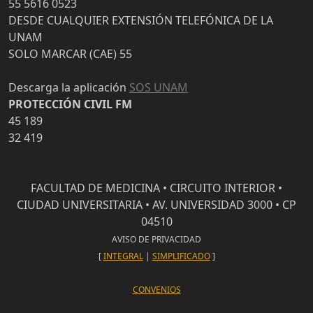
55 5616 0523
DESDE CUALQUIER EXTENSIÓN TELEFÓNICA DE LA
UNAM
SOLO MARCAR (CAE) 55
Descarga la aplicación
SOS UNAM
PROTECCIÓN CIVIL FM
45 189
32 419
FACULTAD DE MEDICINA • CIRCUITO INTERIOR •
CIUDAD UNIVERSITARIA • AV. UNIVERSIDAD 3000 • CP
04510
AVISO DE PRIVACIDAD
[
INTEGRAL
|
SIMPLIFICADO
]
CONVENIOS