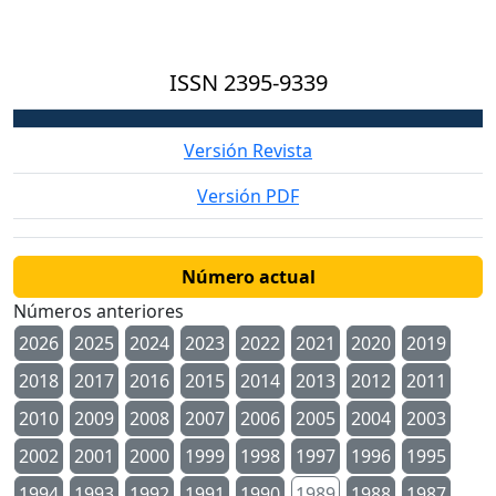
ISSN
2395-9339
Versión Revista
Versión PDF
Número actual
Números anteriores
2026
2025
2024
2023
2022
2021
2020
2019
2018
2017
2016
2015
2014
2013
2012
2011
2010
2009
2008
2007
2006
2005
2004
2003
2002
2001
2000
1999
1998
1997
1996
1995
1994
1993
1992
1991
1990
1989
1988
1987