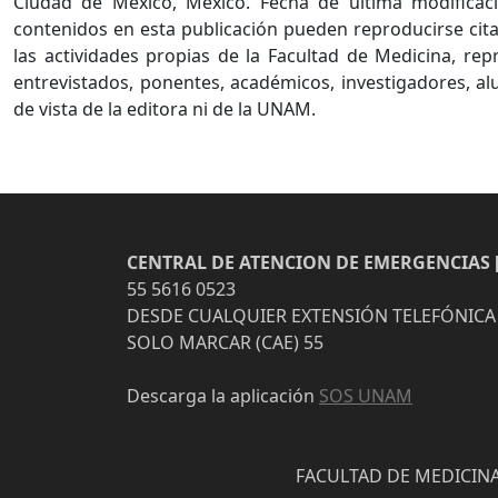
Ciudad de México, México. Fecha de última modificaci
contenidos en esta publicación pueden reproducirse cita
las actividades propias de la Facultad de Medicina, re
entrevistados, ponentes, académicos, investigadores, al
de vista de la editora ni de la UNAM.
CENTRAL DE ATENCION DE EMERGENCIAS [
55 5616 0523
DESDE CUALQUIER EXTENSIÓN TELEFÓNICA
SOLO MARCAR (CAE) 55
Descarga la aplicación
SOS UNAM
FACULTAD DE MEDICINA 