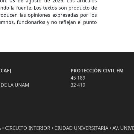
ón: 03 de agosto de 2026. Los artículos
ndo la fuente. Los textos son producto de
producen las opiniones expresadas por los
umnos, funcionarios y no reflejan el punto
CAE]
PROTECCIÓN CIVIL FM
45 189
 DE LA UNAM
32 419
• CIRCUITO INTERIOR • CIUDAD UNIVERSITARIA • AV. UNIVE