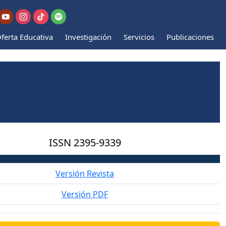
ferta Educativa
Investigación
Servicios
Publicaciones
ISSN
2395-9339
Versión Revista
Versión PDF