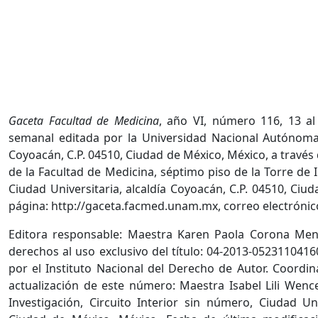
Gaceta Facultad de Medicina
, año VI, número 116, 13 al
semanal editada por la Universidad Nacional Autónoma 
Coyoacán, C.P. 04510, Ciudad de México, México, a través
de la Facultad de Medicina, séptimo piso de la Torre de I
Ciudad Universitaria, alcaldía Coyoacán, C.P. 04510, Ciu
página: http://gaceta.facmed.unam.mx, correo electrón
Editora responsable: Maestra Karen Paola Corona Men
derechos al uso exclusivo del título: 04-2013-052311041
por el Instituto Nacional del Derecho de Autor. Coordin
actualización de este número: Maestra Isabel Lili Wenc
Investigación, Circuito Interior sin número, Ciudad Uni