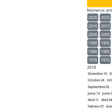
Números ant
2026
2025
2016
2015
2006
2005
1996
1995
1986
1985
1976
1975
2018
Diciembre 10
D
Octubre 24
Oct
Septiembre 05
Junio 13
Junio 
Abril 11
Abril 0
Febrero 07
Ene