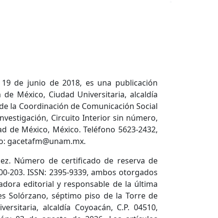
 19 de junio de 2018, es una publicación
de México, Ciudad Universitaria, alcaldía
 de la Coordinación de Comunicación Social
nvestigación, Circuito Interior sin número,
dad de México, México. Teléfono 5623-2432,
ico: gacetafm@unam.mx.
ez. Número de certificado de reserva de
600-203. ISSN: 2395-9339, ambos otorgados
adora editorial y responsable de la última
es Solórzano, séptimo piso de la Torre de
versitaria, alcaldía Coyoacán, C.P. 04510,