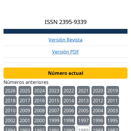
ISSN
2395-9339
Versión Revista
Versión PDF
Número actual
Números anteriores
2026
2025
2024
2023
2022
2021
2020
2019
2018
2017
2016
2015
2014
2013
2012
2011
2010
2009
2008
2007
2006
2005
2004
2003
2002
2001
2000
1999
1998
1997
1996
1995
1994
1993
1992
1991
1990
1989
1988
1987