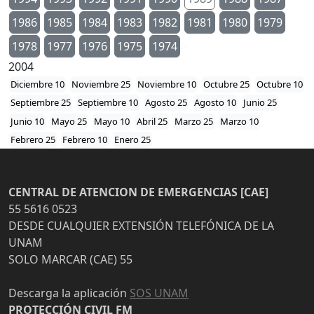
1986
1985
1984
1983
1982
1981
1980
1979
1978
1977
1976
1975
1974
2004
Diciembre 10
Noviembre 25
Noviembre 10
Octubre 25
Octubre 10
Septiembre 25
Septiembre 10
Agosto 25
Agosto 10
Junio 25
Junio 10
Mayo 25
Mayo 10
Abril 25
Marzo 25
Marzo 10
Febrero 25
Febrero 10
Enero 25
CENTRAL DE ATENCION DE EMERGENCIAS [CAE]
55 5616 0523
DESDE CUALQUIER EXTENSIÓN TELEFÓNICA DE LA
UNAM
SOLO MARCAR (CAE) 55
Descarga la aplicación
SOS UNAM
PROTECCIÓN CIVIL FM