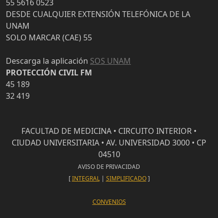
55 5616 0523
DESDE CUALQUIER EXTENSIÓN TELEFÓNICA DE LA
UNAM
SOLO MARCAR (CAE) 55
Descarga la aplicación
SOS UNAM
PROTECCIÓN CIVIL FM
45 189
32 419
FACULTAD DE MEDICINA • CIRCUITO INTERIOR •
CIUDAD UNIVERSITARIA • AV. UNIVERSIDAD 3000 • CP
04510
AVISO DE PRIVACIDAD
[
INTEGRAL
|
SIMPLIFICADO
]
CONVENIOS