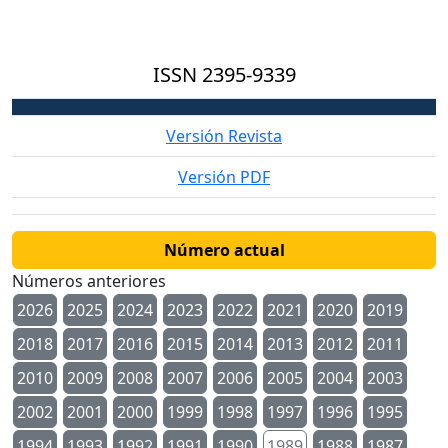
ISSN
2395-9339
Versión Revista
Versión PDF
Número actual
Números anteriores
2026
2025
2024
2023
2022
2021
2020
2019
2018
2017
2016
2015
2014
2013
2012
2011
2010
2009
2008
2007
2006
2005
2004
2003
2002
2001
2000
1999
1998
1997
1996
1995
1994
1993
1992
1991
1990
1989
1988
1987