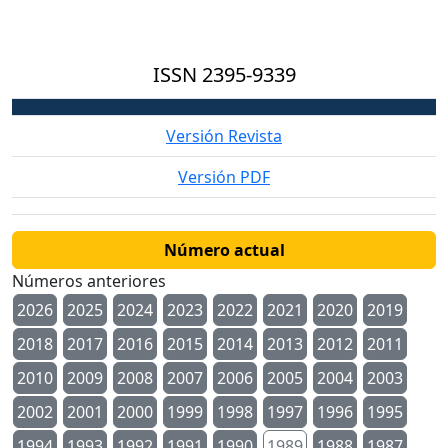
ISSN
2395-9339
Versión Revista
Versión PDF
Número actual
Números anteriores
2026
2025
2024
2023
2022
2021
2020
2019
2018
2017
2016
2015
2014
2013
2012
2011
2010
2009
2008
2007
2006
2005
2004
2003
2002
2001
2000
1999
1998
1997
1996
1995
1994
1993
1992
1991
1990
1989
1988
1987