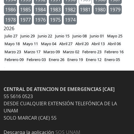
1986
1985
1984
1983
1982
1981
1980
1979
1978
1977
1976
1975
1974
2026
Julio 27
Junio 29
Junio 22
Junio 15
Junio 08
Junio 01
Mayo 25
Mayo 18
Mayo 11
Mayo 04
Abril 27
Abril 20
Abril 13
Abril 06
Marzo 23
Marzo 17
Marzo 09
Marzo 02
Febrero 23
Febrero 16
Febrero 09
Febrero 03
Enero 26
Enero 19
Enero 12
Enero 05
CENTRAL DE ATENCION DE EMERGENCIAS [CAE]
55 5616 0523
DESDE CUALQUIER EXTENSIÓN TELEFÓNICA DE LA
UNAM
SOLO MARCAR (CAE) 55
Descarga la aplicación
SOS UNAM