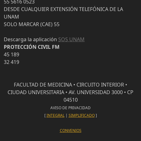
55 5616 0523
DESDE CUALQUIER EXTENSIÓN TELEFÓNICA DE LA
UNAM
SOLO MARCAR (CAE) 55
Descarga la aplicación
SOS UNAM
PROTECCIÓN CIVIL FM
45 189
32 419
FACULTAD DE MEDICINA • CIRCUITO INTERIOR •
CIUDAD UNIVERSITARIA • AV. UNIVERSIDAD 3000 • CP
04510
AVISO DE PRIVACIDAD
[
INTEGRAL
|
SIMPLIFICADO
]
CONVENIOS