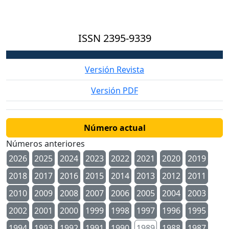
ISSN
2395-9339
Versión Revista
Versión PDF
Número actual
Números anteriores
2026
2025
2024
2023
2022
2021
2020
2019
2018
2017
2016
2015
2014
2013
2012
2011
2010
2009
2008
2007
2006
2005
2004
2003
2002
2001
2000
1999
1998
1997
1996
1995
1994
1993
1992
1991
1990
1989
1988
1987