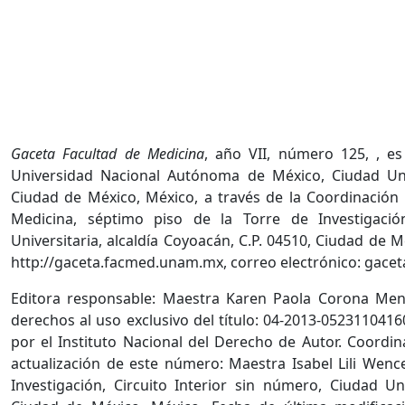
Gaceta Facultad de Medicina
, año VII, número 125, , e
Universidad Nacional Autónoma de México, Ciudad Unive
Ciudad de México, México, a través de la Coordinación
Medicina, séptimo piso de la Torre de Investigación
Universitaria, alcaldía Coyoacán, C.P. 04510, Ciudad de 
http://gaceta.facmed.unam.mx, correo electrónico: ga
Editora responsable: Maestra Karen Paola Corona Men
derechos al uso exclusivo del título: 04-2013-052311041
por el Instituto Nacional del Derecho de Autor. Coordin
actualización de este número: Maestra Isabel Lili Wenc
Investigación, Circuito Interior sin número, Ciudad Uni