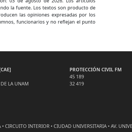
ón: 03 de agosto de 2026. Los artículos
ndo la fuente. Los textos son producto de
producen las opiniones expresadas por los
umnos, funcionarios y no reflejan el punto
CAE]
PROTECCIÓN CIVIL FM
45 189
 DE LA UNAM
32 419
• CIRCUITO INTERIOR • CIUDAD UNIVERSITARIA • AV. UNIVE