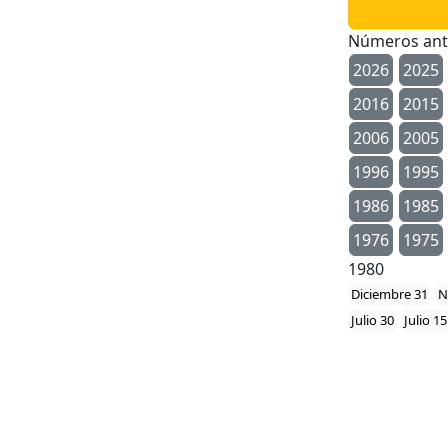
Números ant
2026
2025
2016
2015
2006
2005
1996
1995
1986
1985
1976
1975
1980
Diciembre 31
N
Julio 30
Julio 15