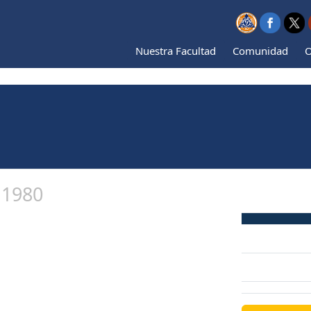
Nuestra Facultad
Comunidad
O
 1980