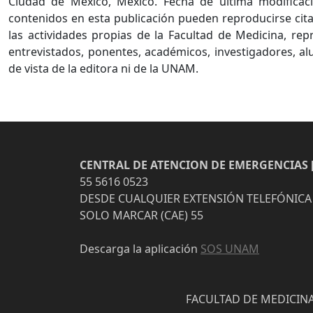
Ciudad de México, México. Fecha de última modificaci
contenidos en esta publicación pueden reproducirse cita
las actividades propias de la Facultad de Medicina, re
entrevistados, ponentes, académicos, investigadores, al
de vista de la editora ni de la UNAM.
CENTRAL DE ATENCION DE EMERGENCIAS [
55 5616 0523
DESDE CUALQUIER EXTENSIÓN TELEFÓNICA
SOLO MARCAR (CAE) 55
Descarga la aplicación
SOS UNAM
FACULTAD DE MEDICINA 