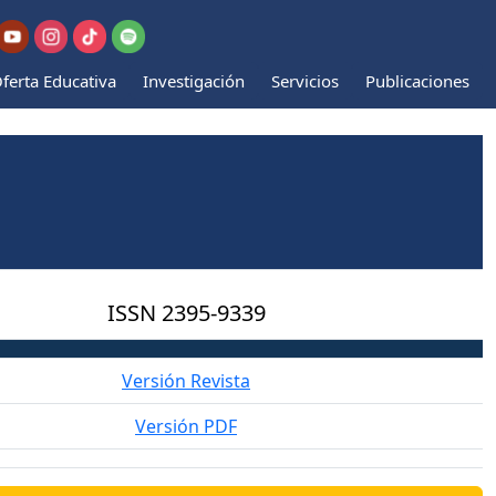
ferta Educativa
Investigación
Servicios
Publicaciones
ISSN
2395-9339
Versión Revista
Versión PDF