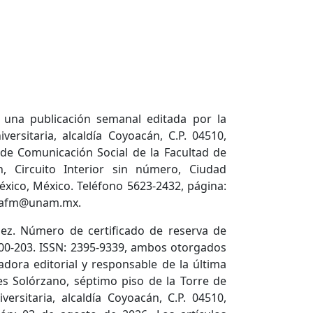
s una publicación semanal editada por la
rsitaria, alcaldía Coyoacán, C.P. 04510,
 de Comunicación Social de la Facultad de
, Circuito Interior sin número, Ciudad
México, México. Teléfono 5623-2432, página:
cetafm@unam.mx.
ez. Número de certificado de reserva de
600-203. ISSN: 2395-9339, ambos otorgados
adora editorial y responsable de la última
es Solórzano, séptimo piso de la Torre de
versitaria, alcaldía Coyoacán, C.P. 04510,