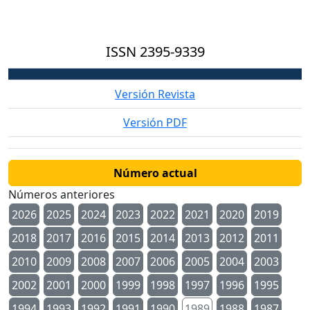
ISSN
2395-9339
Versión Revista
Versión PDF
Número actual
Números anteriores
2026
2025
2024
2023
2022
2021
2020
2019
2018
2017
2016
2015
2014
2013
2012
2011
2010
2009
2008
2007
2006
2005
2004
2003
2002
2001
2000
1999
1998
1997
1996
1995
1994
1993
1992
1991
1990
1989
1988
1987