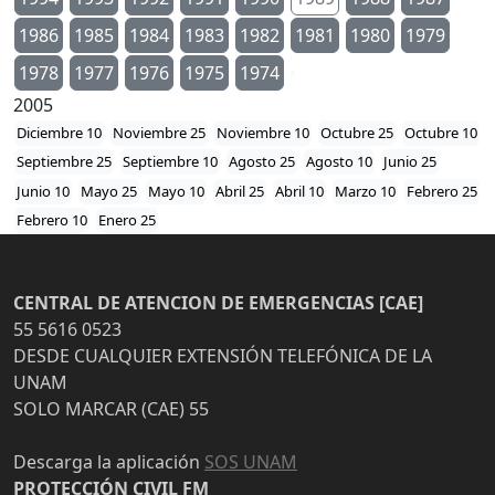
1986
1985
1984
1983
1982
1981
1980
1979
1978
1977
1976
1975
1974
2005
Diciembre 10
Noviembre 25
Noviembre 10
Octubre 25
Octubre 10
Septiembre 25
Septiembre 10
Agosto 25
Agosto 10
Junio 25
Junio 10
Mayo 25
Mayo 10
Abril 25
Abril 10
Marzo 10
Febrero 25
Febrero 10
Enero 25
CENTRAL DE ATENCION DE EMERGENCIAS [CAE]
55 5616 0523
DESDE CUALQUIER EXTENSIÓN TELEFÓNICA DE LA
UNAM
SOLO MARCAR (CAE) 55
Descarga la aplicación
SOS UNAM
PROTECCIÓN CIVIL FM