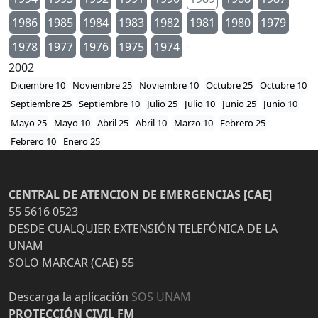
1986
1985
1984
1983
1982
1981
1980
1979
1978
1977
1976
1975
1974
2002
Diciembre 10
Noviembre 25
Noviembre 10
Octubre 25
Octubre 10
Septiembre 25
Septiembre 10
Julio 25
Julio 10
Junio 25
Junio 10
Mayo 25
Mayo 10
Abril 25
Abril 10
Marzo 10
Febrero 25
Febrero 10
Enero 25
CENTRAL DE ATENCION DE EMERGENCIAS [CAE]
55 5616 0523
DESDE CUALQUIER EXTENSIÓN TELEFÓNICA DE LA
UNAM
SOLO MARCAR (CAE) 55
Descarga la aplicación
SOS UNAM
PROTECCIÓN CIVIL FM