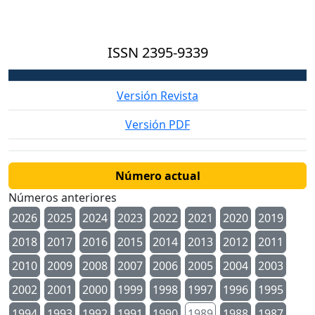
ISSN
2395-9339
Versión Revista
Versión PDF
Número actual
Números anteriores
2026
2025
2024
2023
2022
2021
2020
2019
2018
2017
2016
2015
2014
2013
2012
2011
2010
2009
2008
2007
2006
2005
2004
2003
2002
2001
2000
1999
1998
1997
1996
1995
1994
1993
1992
1991
1990
1989
1988
1987