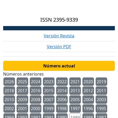
ISSN
2395-9339
Versión Revista
Versión PDF
Número actual
Números anteriores
2026
2025
2024
2023
2022
2021
2020
2019
2018
2017
2016
2015
2014
2013
2012
2011
2010
2009
2008
2007
2006
2005
2004
2003
2002
2001
2000
1999
1998
1997
1996
1995
1994
1993
1992
1991
1990
1989
1988
1987