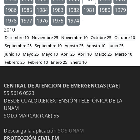
1986
1985
1984
1983
1982
1981
1980
1979
1978
1977
1976
1975
1974
2010
Diciembre 10
Noviembre 25
Noviembre 10
Octubre 25
Octubre 10
Septiembre 25
Septiembre 10
Agosto 25
Agosto 10
Junio 25
Junio 10
Mayo 25
Mayo 10
Abril 25
Abril 10
Marzo 25
Marzo 10
Febrero 25
Febrero 10
Enero 25
Enero 10
CENTRAL DE ATENCION DE EMERGENCIAS [CAE]
55 5616 0523
DESDE CUALQUIER EXTENSIÓN TELEFÓNICA DE LA
UNAM
SOLO MARCAR (CAE) 55
Descarga la aplicación
SOS UNAM
PROTECCIÓN CIVIL FM