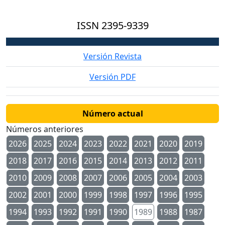
ISSN
2395-9339
Versión Revista
Versión PDF
Número actual
Números anteriores
2026
2025
2024
2023
2022
2021
2020
2019
2018
2017
2016
2015
2014
2013
2012
2011
2010
2009
2008
2007
2006
2005
2004
2003
2002
2001
2000
1999
1998
1997
1996
1995
1994
1993
1992
1991
1990
1989
1988
1987