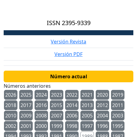
ISSN
2395-9339
Versión Revista
Versión PDF
Número actual
Números anteriores
2026
2025
2024
2023
2022
2021
2020
2019
2018
2017
2016
2015
2014
2013
2012
2011
2010
2009
2008
2007
2006
2005
2004
2003
2002
2001
2000
1999
1998
1997
1996
1995
1994
1993
1992
1991
1990
1989
1988
1987