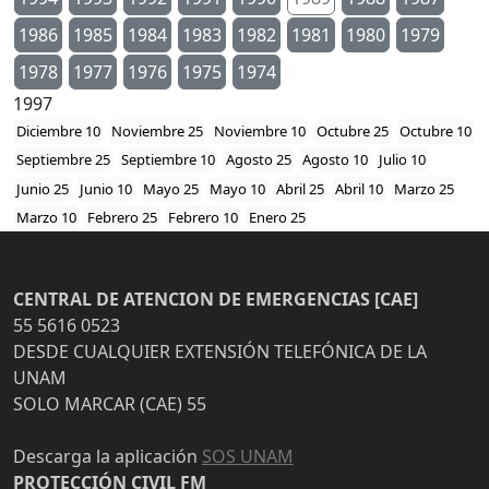
1986
1985
1984
1983
1982
1981
1980
1979
1978
1977
1976
1975
1974
1997
Diciembre 10
Noviembre 25
Noviembre 10
Octubre 25
Octubre 10
Septiembre 25
Septiembre 10
Agosto 25
Agosto 10
Julio 10
Junio 25
Junio 10
Mayo 25
Mayo 10
Abril 25
Abril 10
Marzo 25
Marzo 10
Febrero 25
Febrero 10
Enero 25
CENTRAL DE ATENCION DE EMERGENCIAS [CAE]
55 5616 0523
DESDE CUALQUIER EXTENSIÓN TELEFÓNICA DE LA
UNAM
SOLO MARCAR (CAE) 55
Descarga la aplicación
SOS UNAM
PROTECCIÓN CIVIL FM