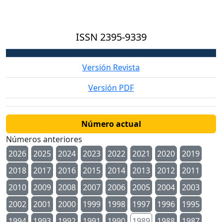
ISSN
2395-9339
Versión Revista
Versión PDF
Número actual
Números anteriores
2026
2025
2024
2023
2022
2021
2020
2019
2018
2017
2016
2015
2014
2013
2012
2011
2010
2009
2008
2007
2006
2005
2004
2003
2002
2001
2000
1999
1998
1997
1996
1995
1994
1993
1992
1991
1990
1989
1988
1987