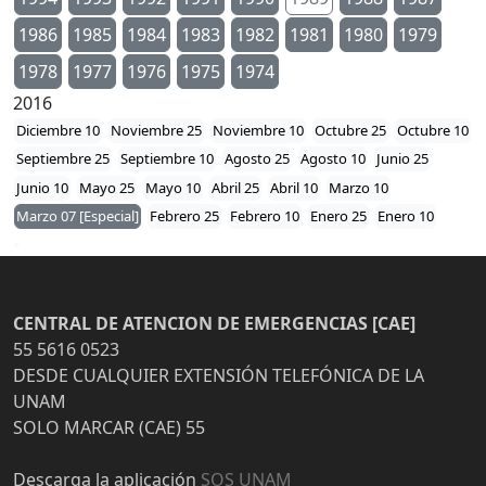
1986
1985
1984
1983
1982
1981
1980
1979
1978
1977
1976
1975
1974
2016
Diciembre 10
Noviembre 25
Noviembre 10
Octubre 25
Octubre 10
Septiembre 25
Septiembre 10
Agosto 25
Agosto 10
Junio 25
Junio 10
Mayo 25
Mayo 10
Abril 25
Abril 10
Marzo 10
Marzo 07 [Especial]
Febrero 25
Febrero 10
Enero 25
Enero 10
CENTRAL DE ATENCION DE EMERGENCIAS [CAE]
55 5616 0523
DESDE CUALQUIER EXTENSIÓN TELEFÓNICA DE LA
UNAM
SOLO MARCAR (CAE) 55
Descarga la aplicación
SOS UNAM