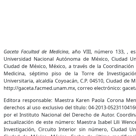
Gaceta Facultad de Medicina
, año VIII, número 133, , e
Universidad Nacional Autónoma de México, Ciudad Unive
Ciudad de México, México, a través de la Coordinación
Medicina, séptimo piso de la Torre de Investigación
Universitaria, alcaldía Coyoacán, C.P. 04510, Ciudad de 
http://gaceta.facmed.unam.mx, correo electrónico: ga
Editora responsable: Maestra Karen Paola Corona Men
derechos al uso exclusivo del título: 04-2013-052311041
por el Instituto Nacional del Derecho de Autor. Coordin
actualización de este número: Maestra Isabel Lili Wenc
Investigación, Circuito Interior sin número, Ciudad Uni