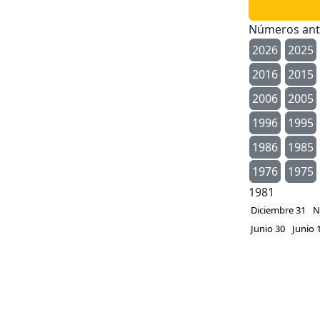
Números ant
2026
2025
2016
2015
2006
2005
1996
1995
1986
1985
1976
1975
1981
Diciembre 31
N
Junio 30
Junio 