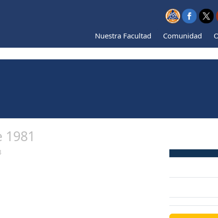
Nuestra Facultad
Comunidad
O
e 1981
3