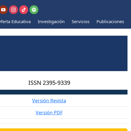
ferta Educativa
Investigación
Servicios
Publicaciones
ISSN
2395-9339
Versión Revista
Versión PDF