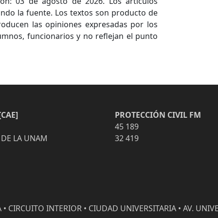
ón: 03 de agosto de 2026. Los artículos
ndo la fuente. Los textos son producto de
producen las opiniones expresadas por los
umnos, funcionarios y no reflejan el punto
CAE]
PROTECCIÓN CIVIL FM
45 189
 DE LA UNAM
32 419
• CIRCUITO INTERIOR • CIUDAD UNIVERSITARIA • AV. UNIVE