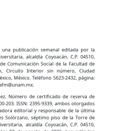
s una publicación semanal editada por la
rsitaria, alcaldía Coyoacán, C.P. 04510,
 de Comunicación Social de la Facultad de
, Circuito Interior sin número, Ciudad
México, México. Teléfono 5623-2432, página:
cetafm@unam.mx.
ez. Número de certificado de reserva de
600-203. ISSN: 2395-9339, ambos otorgados
adora editorial y responsable de la última
es Solórzano, séptimo piso de la Torre de
versitaria, alcaldía Coyoacán, C.P. 04510,