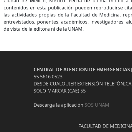
Ciudad de México, México. Fecha de última modificaci
contenidos en esta publicación pueden reproducirse cita
las actividades propias de la Facultad de Medicina, re
entrevistados, ponentes, académicos, investigadores, al
de vista de la editora ni de la UNAM.
CENTRAL DE ATENCION DE EMERGENCIAS [
55 5616 0523
DESDE CUALQUIER EXTENSIÓN TELEFÓNICA
SOLO MARCAR (CAE) 55
Descarga la aplicación
SOS UNAM
FACULTAD DE MEDICINA 