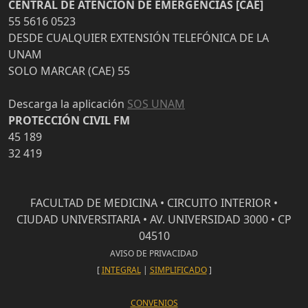
CENTRAL DE ATENCION DE EMERGENCIAS [CAE]
55 5616 0523
DESDE CUALQUIER EXTENSIÓN TELEFÓNICA DE LA
UNAM
SOLO MARCAR (CAE) 55
Descarga la aplicación
SOS UNAM
PROTECCIÓN CIVIL FM
45 189
32 419
FACULTAD DE MEDICINA • CIRCUITO INTERIOR •
CIUDAD UNIVERSITARIA • AV. UNIVERSIDAD 3000 • CP
04510
AVISO DE PRIVACIDAD
[
INTEGRAL
|
SIMPLIFICADO
]
CONVENIOS