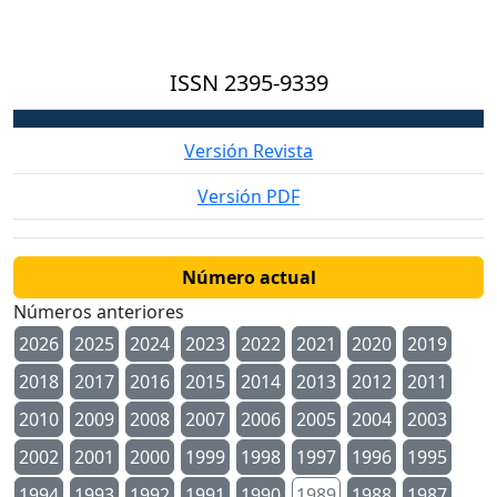
ISSN
2395-9339
Versión Revista
Versión PDF
Número actual
Números anteriores
2026
2025
2024
2023
2022
2021
2020
2019
2018
2017
2016
2015
2014
2013
2012
2011
2010
2009
2008
2007
2006
2005
2004
2003
2002
2001
2000
1999
1998
1997
1996
1995
1994
1993
1992
1991
1990
1989
1988
1987