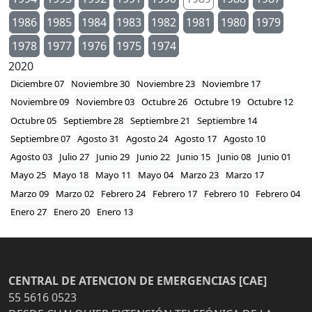
1986
1985
1984
1983
1982
1981
1980
1979
1978
1977
1976
1975
1974
2020
Diciembre 07
Noviembre 30
Noviembre 23
Noviembre 17
Noviembre 09
Noviembre 03
Octubre 26
Octubre 19
Octubre 12
Octubre 05
Septiembre 28
Septiembre 21
Septiembre 14
Septiembre 07
Agosto 31
Agosto 24
Agosto 17
Agosto 10
Agosto 03
Julio 27
Junio 29
Junio 22
Junio 15
Junio 08
Junio 01
Mayo 25
Mayo 18
Mayo 11
Mayo 04
Marzo 23
Marzo 17
Marzo 09
Marzo 02
Febrero 24
Febrero 17
Febrero 10
Febrero 04
Enero 27
Enero 20
Enero 13
CENTRAL DE ATENCION DE EMERGENCIAS [CAE]
55 5616 0523