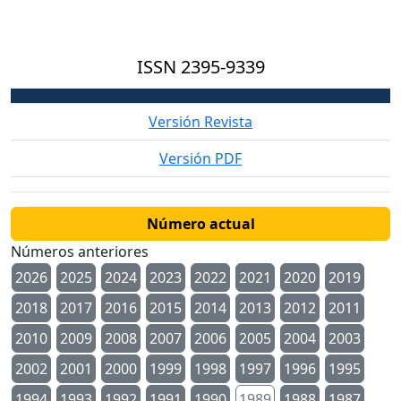
ISSN
2395-9339
Versión Revista
Versión PDF
Número actual
Números anteriores
2026
2025
2024
2023
2022
2021
2020
2019
2018
2017
2016
2015
2014
2013
2012
2011
2010
2009
2008
2007
2006
2005
2004
2003
2002
2001
2000
1999
1998
1997
1996
1995
1994
1993
1992
1991
1990
1989
1988
1987