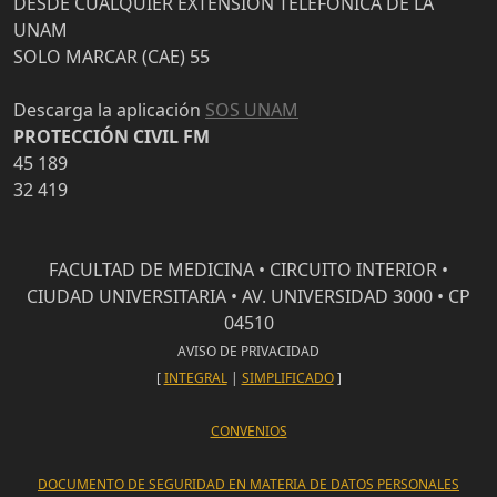
DESDE CUALQUIER EXTENSIÓN TELEFÓNICA DE LA
UNAM
SOLO MARCAR (CAE) 55
Descarga la aplicación
SOS UNAM
PROTECCIÓN CIVIL FM
45 189
32 419
FACULTAD DE MEDICINA • CIRCUITO INTERIOR •
CIUDAD UNIVERSITARIA • AV. UNIVERSIDAD 3000 • CP
04510
AVISO DE PRIVACIDAD
[
INTEGRAL
|
SIMPLIFICADO
]
CONVENIOS
DOCUMENTO DE SEGURIDAD EN MATERIA DE DATOS PERSONALES