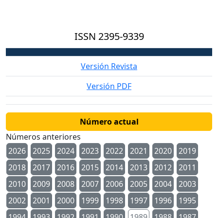
ISSN
2395-9339
Versión Revista
Versión PDF
Número actual
Números anteriores
2026
2025
2024
2023
2022
2021
2020
2019
2018
2017
2016
2015
2014
2013
2012
2011
2010
2009
2008
2007
2006
2005
2004
2003
2002
2001
2000
1999
1998
1997
1996
1995
1994
1993
1992
1991
1990
1989
1988
1987