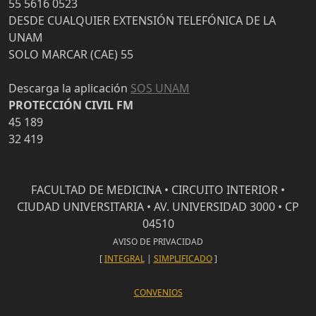
55 5616 0523
DESDE CUALQUIER EXTENSIÓN TELEFÓNICA DE LA
UNAM
SOLO MARCAR (CAE) 55
Descarga la aplicación
SOS UNAM
PROTECCIÓN CIVIL FM
45 189
32 419
FACULTAD DE MEDICINA • CIRCUITO INTERIOR •
CIUDAD UNIVERSITARIA • AV. UNIVERSIDAD 3000 • CP
04510
AVISO DE PRIVACIDAD
[
INTEGRAL
|
SIMPLIFICADO
]
CONVENIOS