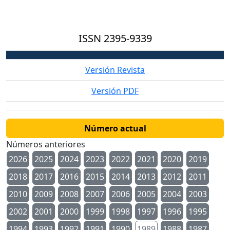
ISSN
2395-9339
Versión Revista
Versión PDF
Número actual
Números anteriores
2026
2025
2024
2023
2022
2021
2020
2019
2018
2017
2016
2015
2014
2013
2012
2011
2010
2009
2008
2007
2006
2005
2004
2003
2002
2001
2000
1999
1998
1997
1996
1995
1994
1993
1992
1991
1990
1989
1988
1987