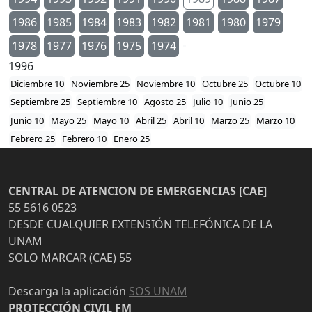
1986
1985
1984
1983
1982
1981
1980
1979
1978
1977
1976
1975
1974
1996
Diciembre 10
Noviembre 25
Noviembre 10
Octubre 25
Octubre 10
Septiembre 25
Septiembre 10
Agosto 25
Julio 10
Junio 25
Junio 10
Mayo 25
Mayo 10
Abril 25
Abril 10
Marzo 25
Marzo 10
Febrero 25
Febrero 10
Enero 25
CENTRAL DE ATENCION DE EMERGENCIAS [CAE]
55 5616 0523
DESDE CUALQUIER EXTENSIÓN TELEFÓNICA DE LA
UNAM
SOLO MARCAR (CAE) 55
Descarga la aplicación
SOS UNAM
PROTECCIÓN CIVIL FM