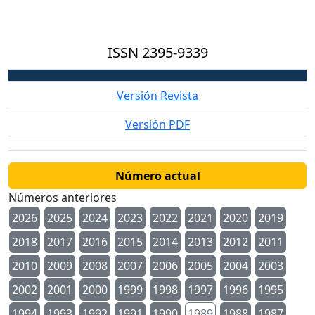
ISSN
2395-9339
Versión Revista
Versión PDF
Número actual
Números anteriores
2026
2025
2024
2023
2022
2021
2020
2019
2018
2017
2016
2015
2014
2013
2012
2011
2010
2009
2008
2007
2006
2005
2004
2003
2002
2001
2000
1999
1998
1997
1996
1995
1994
1993
1992
1991
1990
1989
1988
1987