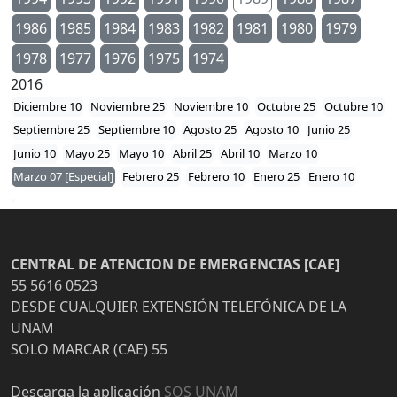
1986
1985
1984
1983
1982
1981
1980
1979
1978
1977
1976
1975
1974
2016
Diciembre 10
Noviembre 25
Noviembre 10
Octubre 25
Octubre 10
Septiembre 25
Septiembre 10
Agosto 25
Agosto 10
Junio 25
Junio 10
Mayo 25
Mayo 10
Abril 25
Abril 10
Marzo 10
Marzo 07 [Especial]
Febrero 25
Febrero 10
Enero 25
Enero 10
CENTRAL DE ATENCION DE EMERGENCIAS [CAE]
55 5616 0523
DESDE CUALQUIER EXTENSIÓN TELEFÓNICA DE LA
UNAM
SOLO MARCAR (CAE) 55
Descarga la aplicación
SOS UNAM