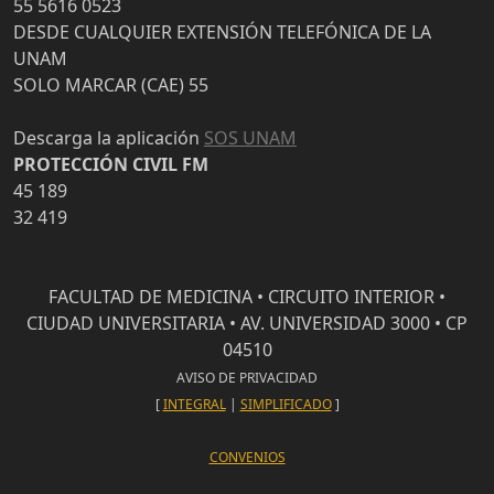
55 5616 0523
DESDE CUALQUIER EXTENSIÓN TELEFÓNICA DE LA
UNAM
SOLO MARCAR (CAE) 55
Descarga la aplicación
SOS UNAM
PROTECCIÓN CIVIL FM
45 189
32 419
FACULTAD DE MEDICINA • CIRCUITO INTERIOR •
CIUDAD UNIVERSITARIA • AV. UNIVERSIDAD 3000 • CP
04510
AVISO DE PRIVACIDAD
[
INTEGRAL
|
SIMPLIFICADO
]
CONVENIOS