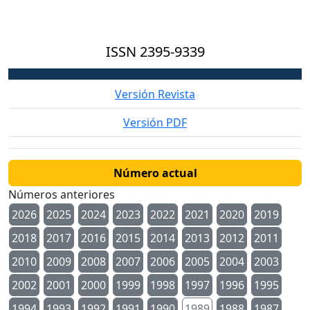
ISSN
2395-9339
Versión Revista
Versión PDF
Número actual
Números anteriores
2026
2025
2024
2023
2022
2021
2020
2019
2018
2017
2016
2015
2014
2013
2012
2011
2010
2009
2008
2007
2006
2005
2004
2003
2002
2001
2000
1999
1998
1997
1996
1995
1994
1993
1992
1991
1990
1989
1988
1987