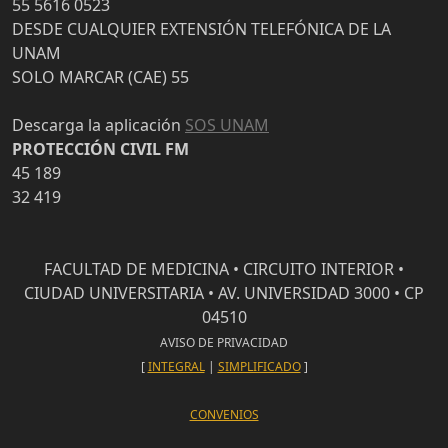
55 5616 0523
DESDE CUALQUIER EXTENSIÓN TELEFÓNICA DE LA
UNAM
SOLO MARCAR (CAE) 55
Descarga la aplicación
SOS UNAM
PROTECCIÓN CIVIL FM
45 189
32 419
FACULTAD DE MEDICINA • CIRCUITO INTERIOR •
CIUDAD UNIVERSITARIA • AV. UNIVERSIDAD 3000 • CP
04510
AVISO DE PRIVACIDAD
[
INTEGRAL
|
SIMPLIFICADO
]
CONVENIOS