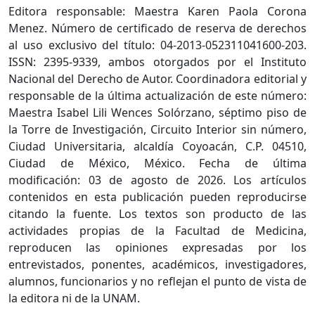
Editora responsable: Maestra Karen Paola Corona
Menez. Número de certificado de reserva de derechos
al uso exclusivo del título: 04-2013-052311041600-203.
ISSN: 2395-9339, ambos otorgados por el Instituto
Nacional del Derecho de Autor. Coordinadora editorial y
responsable de la última actualización de este número:
Maestra Isabel Lili Wences Solórzano, séptimo piso de
la Torre de Investigación, Circuito Interior sin número,
Ciudad Universitaria, alcaldía Coyoacán, C.P. 04510,
Ciudad de México, México. Fecha de última
modificación: 03 de agosto de 2026. Los artículos
contenidos en esta publicación pueden reproducirse
citando la fuente. Los textos son producto de las
actividades propias de la Facultad de Medicina,
reproducen las opiniones expresadas por los
entrevistados, ponentes, académicos, investigadores,
alumnos, funcionarios y no reflejan el punto de vista de
la editora ni de la UNAM.