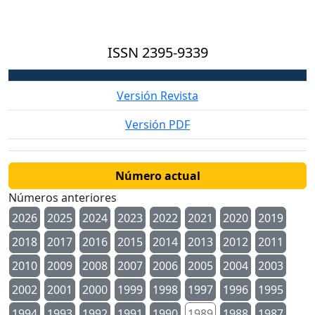
ISSN
2395-9339
Versión Revista
Versión PDF
Número actual
Números anteriores
2026
2025
2024
2023
2022
2021
2020
2019
2018
2017
2016
2015
2014
2013
2012
2011
2010
2009
2008
2007
2006
2005
2004
2003
2002
2001
2000
1999
1998
1997
1996
1995
1994
1993
1992
1991
1990
1989
1988
1987