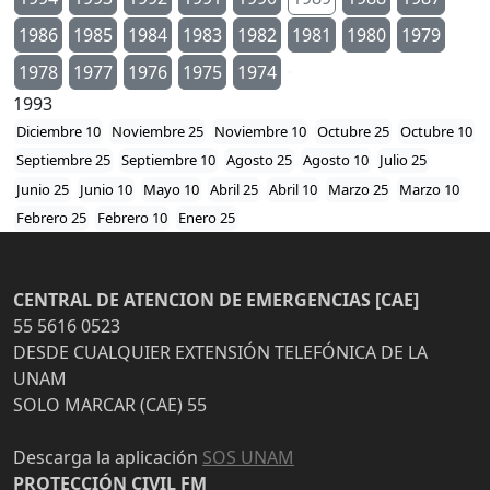
1986
1985
1984
1983
1982
1981
1980
1979
1978
1977
1976
1975
1974
1993
Diciembre 10
Noviembre 25
Noviembre 10
Octubre 25
Octubre 10
Septiembre 25
Septiembre 10
Agosto 25
Agosto 10
Julio 25
Junio 25
Junio 10
Mayo 10
Abril 25
Abril 10
Marzo 25
Marzo 10
Febrero 25
Febrero 10
Enero 25
CENTRAL DE ATENCION DE EMERGENCIAS [CAE]
55 5616 0523
DESDE CUALQUIER EXTENSIÓN TELEFÓNICA DE LA
UNAM
SOLO MARCAR (CAE) 55
Descarga la aplicación
SOS UNAM
PROTECCIÓN CIVIL FM