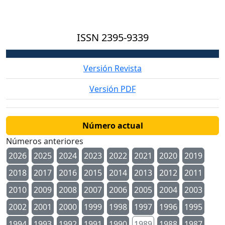
ISSN
2395-9339
Versión Revista
Versión PDF
Número actual
Números anteriores
2026
2025
2024
2023
2022
2021
2020
2019
2018
2017
2016
2015
2014
2013
2012
2011
2010
2009
2008
2007
2006
2005
2004
2003
2002
2001
2000
1999
1998
1997
1996
1995
1994
1993
1992
1991
1990
1989
1988
1987