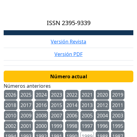
ISSN
2395-9339
Versión Revista
Versión PDF
Número actual
Números anteriores
2026
2025
2024
2023
2022
2021
2020
2019
2018
2017
2016
2015
2014
2013
2012
2011
2010
2009
2008
2007
2006
2005
2004
2003
2002
2001
2000
1999
1998
1997
1996
1995
1994
1993
1992
1991
1990
1989
1988
1987