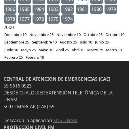
1986
1985
1984
1983
1982
1981
1980
1979
1978
1977
1976
1975
1974
2000
Diciembre 10
Noviembre 25
Noviembre 10
Octubre 25
Octubre 10
Septiembre 25
Septiembre 10
Agosto 25
Julio 10
Junio 25
Junio 10
Mayo 25
Mayo 10
Abril 25
Abril 10
Marzo 25
Marzo 10
Febrero 25
Febrero 10
CENTRAL DE ATENCION DE EMERGENCIAS [CAE]
55 5616 0523
DESDE CUALQUIER EXTENSIÓN TELEFÓNICA DE LA
UNAM
SOLO MARCAR (CAE) 55
Descarga la aplicación
SOS UNAM
PROTECCIÓN CIVIL FM