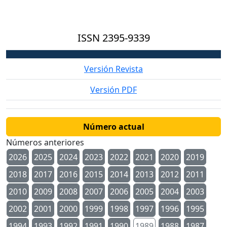
ISSN
2395-9339
Versión Revista
Versión PDF
Número actual
Números anteriores
2026
2025
2024
2023
2022
2021
2020
2019
2018
2017
2016
2015
2014
2013
2012
2011
2010
2009
2008
2007
2006
2005
2004
2003
2002
2001
2000
1999
1998
1997
1996
1995
1994
1993
1992
1991
1990
1989
1988
1987